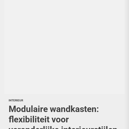
INTERIEUR
Modulaire wandkasten:
flexibiliteit voor