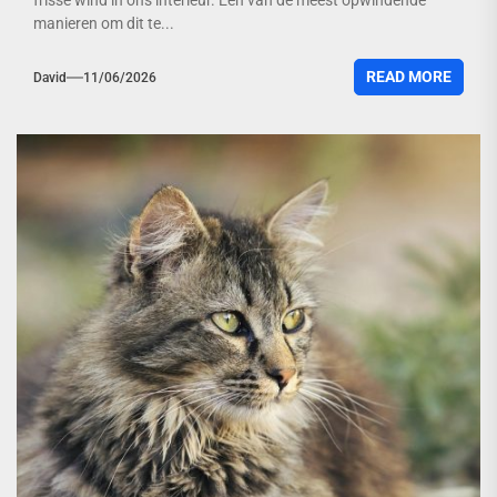
frisse wind in ons interieur. Een van de meest opwindende
manieren om dit te...
READ MORE
David
11/06/2026