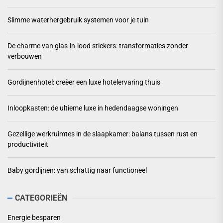
Slimme waterhergebruik systemen voor je tuin
De charme van glas-in-lood stickers: transformaties zonder
verbouwen
Gordijnenhotel: creëer een luxe hotelervaring thuis
Inloopkasten: de ultieme luxe in hedendaagse woningen
Gezellige werkruimtes in de slaapkamer: balans tussen rust en
productiviteit
Baby gordijnen: van schattig naar functioneel
CATEGORIEËN
Energie besparen