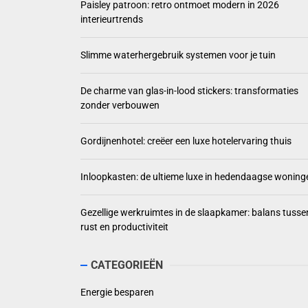
Paisley patroon: retro ontmoet modern in 2026
interieurtrends
Slimme waterhergebruik systemen voor je tuin
De charme van glas-in-lood stickers: transformaties
zonder verbouwen
Gordijnenhotel: creëer een luxe hotelervaring thuis
Inloopkasten: de ultieme luxe in hedendaagse woning
Gezellige werkruimtes in de slaapkamer: balans tusse
rust en productiviteit
CATEGORIEËN
Energie besparen