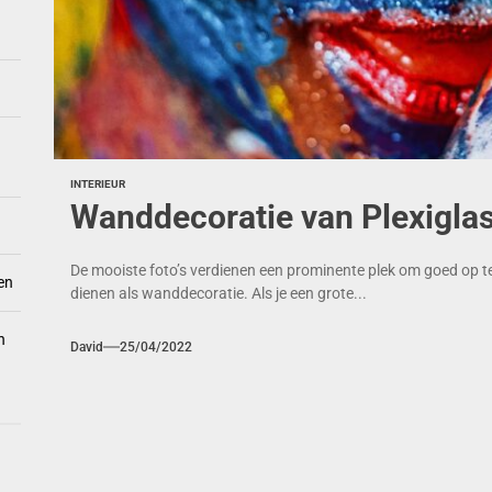
INTERIEUR
Wanddecoratie van Plexigla
De mooiste foto’s verdienen een prominente plek om goed op t
en
dienen als wanddecoratie. Als je een grote...
n
David
25/04/2022