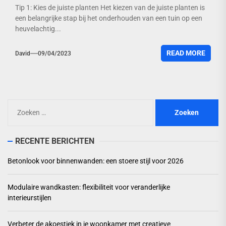
Tip 1: Kies de juiste planten Het kiezen van de juiste planten is
een belangrijke stap bij het onderhouden van een tuin op een
heuvelachtig...
READ MORE
David
09/04/2023
Zoeken
naar:
RECENTE BERICHTEN
Betonlook voor binnenwanden: een stoere stijl voor 2026
Modulaire wandkasten: flexibiliteit voor veranderlijke
interieurstijlen
Verbeter de akoestiek in je woonkamer met creatieve