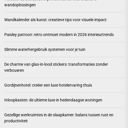
wandoplossingen
Wandkalender als kunst: creatieve tips voor visuele impact
Paisley patroon: retro ontmoet modern in 2026 interieurtrends
Slimme waterhergebruik systemen voor je tuin
De charme van glas-in-lood stickers: transformaties zonder
verbouwen
Gordijnenhotel: creëer een luxe hotelervaring thuis
Inloopkasten: de ultieme luxe in hedendaagse woningen
Gezellige werkruimtes in de slaapkamer: balans tussen rust en
productiviteit