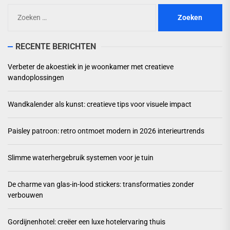
Zoeken
naar:
RECENTE BERICHTEN
Verbeter de akoestiek in je woonkamer met creatieve
wandoplossingen
Wandkalender als kunst: creatieve tips voor visuele impact
Paisley patroon: retro ontmoet modern in 2026 interieurtrends
Slimme waterhergebruik systemen voor je tuin
De charme van glas-in-lood stickers: transformaties zonder
verbouwen
Gordijnenhotel: creëer een luxe hotelervaring thuis