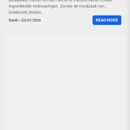
betaalbare manier om een ruimte te transformeren zonder
ingewikkelde verbouwingen. Zonder de noodzaak van
breekwerk, bieden...
READ MORE
David
23/07/2026