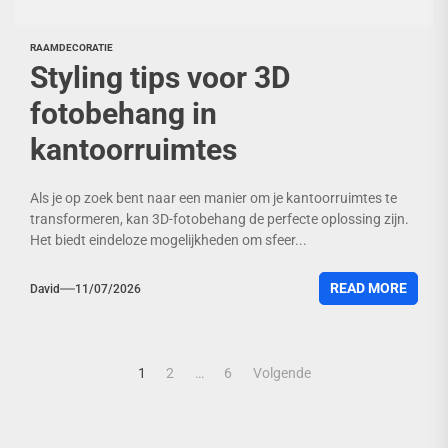
RAAMDECORATIE
Styling tips voor 3D
fotobehang in
kantoorruimtes
Als je op zoek bent naar een manier om je kantoorruimtes te
transformeren, kan 3D-fotobehang de perfecte oplossing zijn.
Het biedt eindeloze mogelijkheden om sfeer...
READ MORE
David
11/07/2026
Berichten
1
2
…
6
Volgende
paginering