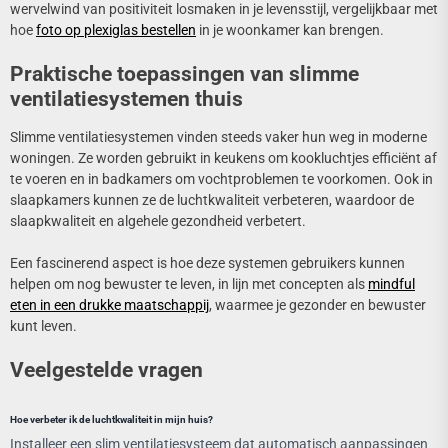
wervelwind van positiviteit losmaken in je levensstijl, vergelijkbaar met
hoe
foto op plexiglas bestellen
in je woonkamer kan brengen.
Praktische toepassingen van slimme
ventilatiesystemen thuis
Slimme ventilatiesystemen vinden steeds vaker hun weg in moderne
woningen. Ze worden gebruikt in keukens om kookluchtjes efficiënt af
te voeren en in badkamers om vochtproblemen te voorkomen. Ook in
slaapkamers kunnen ze de luchtkwaliteit verbeteren, waardoor de
slaapkwaliteit en algehele gezondheid verbetert.
Een fascinerend aspect is hoe deze systemen gebruikers kunnen
helpen om nog bewuster te leven, in lijn met concepten als
mindful
eten in een drukke maatschappij
, waarmee je gezonder en bewuster
kunt leven.
Veelgestelde vragen
Hoe verbeter ik de luchtkwaliteit in mijn huis?
Installeer een slim ventilatiesysteem dat automatisch aanpassingen