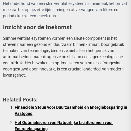
Het onderhoud van een slim ventilatiesysteem is minimaal; het omvat
meestal het op gezette tijden reinigen of vervangen van filters en
periodieke systeemcheck-ups.
Inzicht voor de toekomst
Slimme ventilatiesystemen vormen een sleutelcomponent in het
streven naar een gezond en duurzaam binnenklimaat. Door gebruik
te maken van technologie, bieden ze niet alleen het gemak van
automatisering, maar dragen ze ook bij aan een lagere ecologische
voetafdruk. Het bewaken en optimaliseren van onze leefomgeving,
voortgestuwd door innovatie, is een cruciaal onderdeel van modern
levensgenot.
Related Posts:
Financiële Steun voor Duurzaamheid en Energiebesparing in
Vastgoed
Het Optimaliseren van Natuurlijke Lichtbronnen voor
Energiebesparing