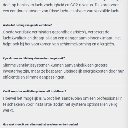
doet op basis van luchtvochtigheid en CO2-niveaus. Dit zorgt voor
een continue aanvoer van frisse lucht en afvoer van vervuilde lucht.
Wat is het belang van goede ventilatie?
Goede ventilatie vermindert gezondheidsrisico’s, verbetert de
luchtkwaliteit en draagt bij aan een aangenaam binnenklimaat. Het
helpt ook bij het voorkomen van schimmelvorming en allergieën.
Zijn slimme ventilatiesystemen duur in gebruik?
Slimme ventilatiesystemen kunnen aanvankelijk een grotere
investering zijn, maar ze besparen uiteindelijk energiekosten door hun
efficiëntie en slimme aanpassingen.
Kan ik een slim ventilatiesysteem zelf installeren?
Hoewel het mogelijk is, wordt het aanbevolen om een professional in
te schakelen voor installatie, zodat het systeem optimaal en veilig
werkt.
Hoe vaak moet ik een slim ventilatiesysteem onderhouden?