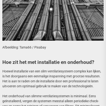
Afbeelding: Tama66 / Pixabay
Hoe zit het met installatie en onderhoud?
Hoewel installatie van een slim ventilatiesysteem complex kan lijken,
is het doorgaans een eenmalige inspanning met grootse resultaten.
Het is aan te raden om de installatie door een professional te laten
uitvoeren om optimaal gebruik te maken van de technologieën.
Het onderhoud van slimme ventilatiesystemen is minimaal. Eens
geïnstalleerd, vergen de systemen meestal alleen periodieke check-
ups en soms het reinigen of vervangen van filters. Dit minimaliseert