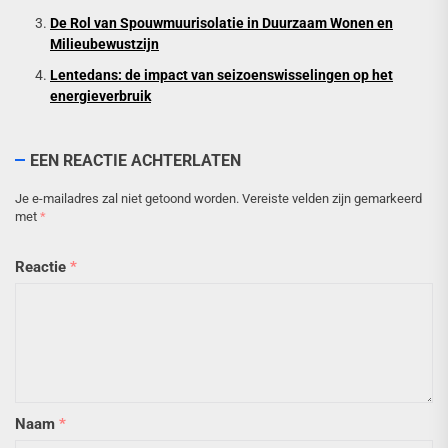
De Rol van Spouwmuurisolatie in Duurzaam Wonen en
Milieubewustzijn
Lentedans: de impact van seizoenswisselingen op het
energieverbruik
EEN REACTIE ACHTERLATEN
Je e-mailadres zal niet getoond worden.
Vereiste velden zijn gemarkeerd
met
*
Reactie
*
Naam
*