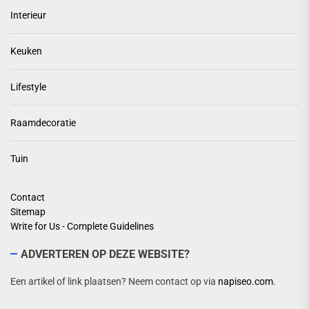
Interieur
Keuken
Lifestyle
Raamdecoratie
Tuin
Contact
Sitemap
Write for Us - Complete Guidelines
ADVERTEREN OP DEZE WEBSITE?
Een artikel of link plaatsen? Neem contact op via
napiseo.com
.