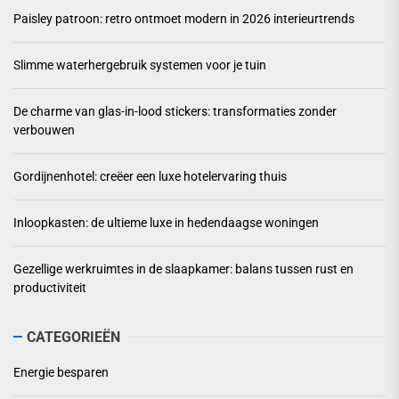
Paisley patroon: retro ontmoet modern in 2026 interieurtrends
Slimme waterhergebruik systemen voor je tuin
De charme van glas-in-lood stickers: transformaties zonder
verbouwen
Gordijnenhotel: creëer een luxe hotelervaring thuis
Inloopkasten: de ultieme luxe in hedendaagse woningen
Gezellige werkruimtes in de slaapkamer: balans tussen rust en
productiviteit
CATEGORIEËN
Energie besparen