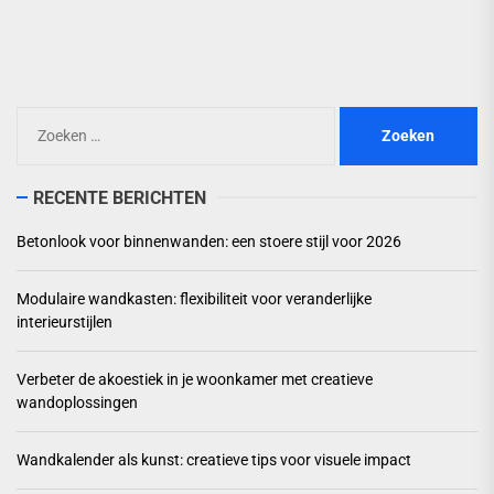
pos
Zoeken
naar:
RECENTE BERICHTEN
Betonlook voor binnenwanden: een stoere stijl voor 2026
Modulaire wandkasten: flexibiliteit voor veranderlijke
interieurstijlen
Verbeter de akoestiek in je woonkamer met creatieve
wandoplossingen
Wandkalender als kunst: creatieve tips voor visuele impact