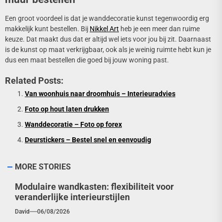
Een groot voordeel is dat je wanddecoratie kunst tegenwoordig erg
makkelijk kunt bestellen. Bij
Nikkel Art
heb je een meer dan ruime
keuze. Dat maakt dus dat er altijd wel iets voor jou bij zit. Daarnaast
is de kunst op maat verkrijgbaar, ook als je weinig ruimte hebt kun je
dus een maat bestellen die goed bij jouw woning past.
Related Posts:
Van woonhuis naar droomhuis – Interieuradvies
Foto op hout laten drukken
Wanddecoratie – Foto op forex
Deurstickers – Bestel snel en eenvoudig
MORE STORIES
Modulaire wandkasten: flexibiliteit voor
veranderlijke interieurstijlen
David
06/08/2026