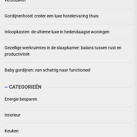
verbouwen
Gordijnenhotel: creëer een luxe hotelervaring thuis
Inloopkasten: de ultieme luxe in hedendaagse woningen
Gezellige werkruimtes in de slaapkamer: balans tussen rust en
productiviteit
Baby gordijnen: van schattig naar functioneel
CATEGORIEËN
Energie besparen
Interieur
Keuken