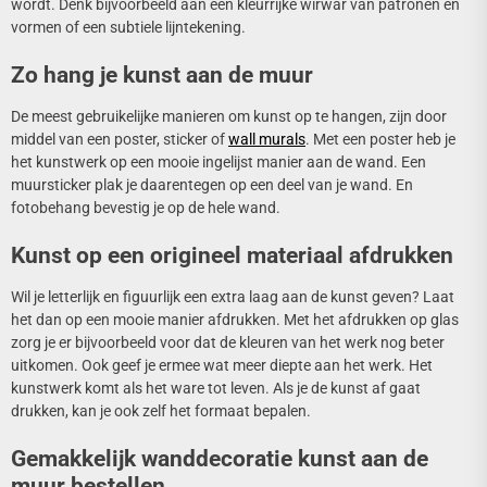
wordt. Denk bijvoorbeeld aan een kleurrijke wirwar van patronen en
vormen of een subtiele lijntekening.
Zo hang je kunst aan de muur
De meest gebruikelijke manieren om kunst op te hangen, zijn door
middel van een poster, sticker of
wall murals
. Met een poster heb je
het kunstwerk op een mooie ingelijst manier aan de wand. Een
muursticker plak je daarentegen op een deel van je wand. En
fotobehang bevestig je op de hele wand.
Kunst op een origineel materiaal afdrukken
Wil je letterlijk en figuurlijk een extra laag aan de kunst geven? Laat
het dan op een mooie manier afdrukken. Met het afdrukken op glas
zorg je er bijvoorbeeld voor dat de kleuren van het werk nog beter
uitkomen. Ook geef je ermee wat meer diepte aan het werk. Het
kunstwerk komt als het ware tot leven. Als je de kunst af gaat
drukken, kan je ook zelf het formaat bepalen.
Gemakkelijk wanddecoratie kunst aan de
muur bestellen