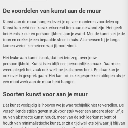
De voordelen van kunst aan de muur
Kunst aan de muur hangen levert je op veel manieren voordelen op.
Kunst kan echt een karakteriserend item aan de wand zijn. Het geeft
betekenis, kleur en persoonlijkheid aan je wand. Met de kunst zet je de
toon en creëer je een bepaalde sfeer in huis. Als mensen bij je langs
komen weten ze meteen wat jij mooi vindt.
Het leuke aan kunst is ook, dat het iets zegt over jouw
persoonlijkheid. Kunst is en blijft een persoonlijke smaak. Daarmee
weerspiegelt het vaak ook wel hoe je als mens bent. En daar kan je
ook over in gesprek gaan. Het kan tot leuke gesprekken uitlopen als je
een mooi werk aan de muur hebt hangen.
Soorten kunst voor aan je muur
Dat kunst veelzijdig is, hoeven we je waarschijnlijk niet te vertellen. De
verschillende stijlen geven stuk voor stuk weer een andere sfeer. Of je
nu van abstracte kunst houdt, meer van de schilderkunst bent of
houdt van minimalistische kunst, er zit altijd wel iets bij waar jij blij van