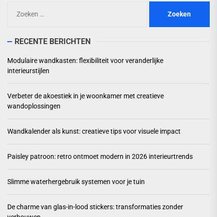
Zoeken
naar:
RECENTE BERICHTEN
Modulaire wandkasten: flexibiliteit voor veranderlijke
interieurstijlen
Verbeter de akoestiek in je woonkamer met creatieve
wandoplossingen
Wandkalender als kunst: creatieve tips voor visuele impact
Paisley patroon: retro ontmoet modern in 2026 interieurtrends
Slimme waterhergebruik systemen voor je tuin
De charme van glas-in-lood stickers: transformaties zonder