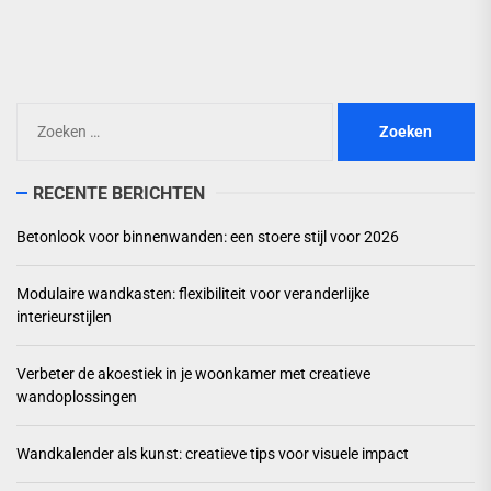
pos
Zoeken
naar:
RECENTE BERICHTEN
Betonlook voor binnenwanden: een stoere stijl voor 2026
Modulaire wandkasten: flexibiliteit voor veranderlijke
interieurstijlen
Verbeter de akoestiek in je woonkamer met creatieve
wandoplossingen
Wandkalender als kunst: creatieve tips voor visuele impact