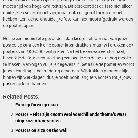
moet altijd van hoge kwaliteit zijn. Dit betekent dat de foto niet alleen
duidelijk en scherp moet zijn, maar ook een groot formaat moet
hebben. Een kleine, onduidelijke foto kan niet mooi afgedrukt worden
op posterpapier.
Heb je een mooie foto gevonden, dan kies je het formaat van jouw
poster. Je kunt een kleine poster laten drukken, maar wij drukken ook
posters van 100×500 centimeter. Na het kiezen van een formaat,
bewerk je de foto eventueel nog een beetje om de poster nog mooier
te maken. Vervolgen vul je je gegevens in, betaal je de poster en wordt
jouw bestelling in behandeling genomen. Wij drukken posters altijd
binnen vijf werkdagen, dus je hoeft nooit lang te wachten tot je jouw
poster
op kunt hangen.
Related Posts:
Foto op forex op maat
Poster – Hier zijn enorm veel verschillende thema’s waar
uitgekozen kan worden
Posters on size on the wall