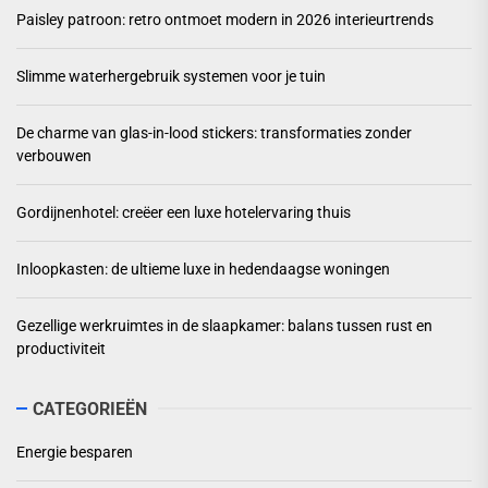
Paisley patroon: retro ontmoet modern in 2026 interieurtrends
Slimme waterhergebruik systemen voor je tuin
De charme van glas-in-lood stickers: transformaties zonder
verbouwen
Gordijnenhotel: creëer een luxe hotelervaring thuis
Inloopkasten: de ultieme luxe in hedendaagse woningen
Gezellige werkruimtes in de slaapkamer: balans tussen rust en
productiviteit
CATEGORIEËN
Energie besparen