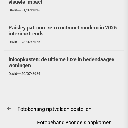
visuele impact
David
31/07/2026
Paisley patroon: retro ontmoet modern in 2026
interieurtrends
David
28/07/2026
Inloopkasten: de ultieme luxe in hedendaagse
woningen
David
20/07/2026
Berichtnavigatie
Fotobehang rijstvelden bestellen
Previous
post:
Fotobehang voor de slaapkamer
Ne