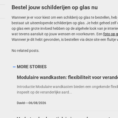
Bestel jouw schilderijen op glas nu
Wanneer je er voor kiest om een schilderij op glas te bestellen, heb
bestaat uit uiteenlopende schilderijen op glas. Je hebt geheel zelf
op glas een grote invloed hebben op de algehele look van je interie
wat tevens aansluit op jouw wensen en voorkeuren. Een
foto op g
Wanneer je dit hebt gevonden, is bestellen via deze site een fluitje
No related posts.
MORE STORIES
Modulaire wandkasten: flexibiliteit voor verande
Introductie Modulaire wandkasten bieden een ongekende flexibi
inspeelt op de veranderlijke aard...
David
06/08/2026