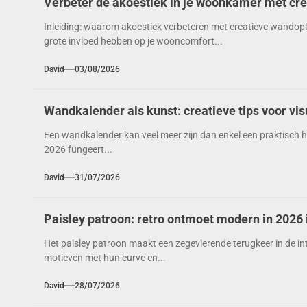
Verbeter de akoestiek in je woonkamer met cr
Inleiding: waarom akoestiek verbeteren met creatieve wandop
grote invloed hebben op je wooncomfort...
David
03/08/2026
Wandkalender als kunst: creatieve tips voor vi
Een wandkalender kan veel meer zijn dan enkel een praktisch h
2026 fungeert...
David
31/07/2026
Paisley patroon: retro ontmoet modern in 2026 
Het paisley patroon maakt een zegevierende terugkeer in de inte
motieven met hun curve en...
David
28/07/2026