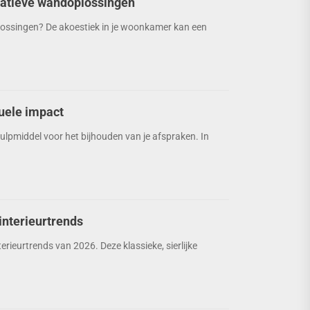
eatieve wandoplossingen
lossingen? De akoestiek in je woonkamer kan een
suele impact
ulpmiddel voor het bijhouden van je afspraken. In
interieurtrends
rieurtrends van 2026. Deze klassieke, sierlijke