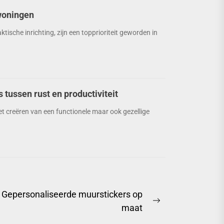
woningen
ische inrichting, zijn een topprioriteit geworden in
tussen rust en productiviteit
et creëren van een functionele maar ook gezellige
Gepersonaliseerde muurstickers op
Next
maat
post: