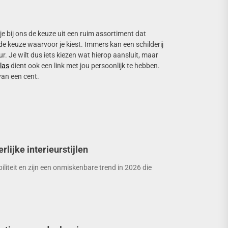
 je bij ons de keuze uit een ruim assortiment dat
 de keuze waarvoor je kiest. Immers kan een schilderij
ur. Je wilt dus iets kiezen wat hierop aansluit, maar
las
dient ook een link met jou persoonlijk te hebben.
 van een cent.
rlijke interieurstijlen
liteit en zijn een onmiskenbare trend in 2026 die