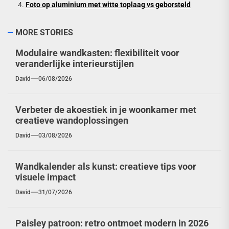
Foto op aluminium met witte toplaag vs geborsteld
MORE STORIES
Modulaire wandkasten: flexibiliteit voor
veranderlijke interieurstijlen
David
06/08/2026
Verbeter de akoestiek in je woonkamer met
creatieve wandoplossingen
David
03/08/2026
Wandkalender als kunst: creatieve tips voor
visuele impact
David
31/07/2026
Paisley patroon: retro ontmoet modern in 2026