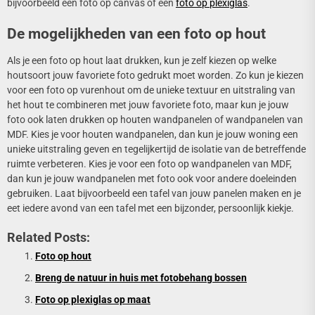
bijvoorbeeld een foto op canvas of een
foto op plexiglas
.
De mogelijkheden van een foto op hout
Als je een foto op hout laat drukken, kun je zelf kiezen op welke
houtsoort jouw favoriete foto gedrukt moet worden. Zo kun je kiezen
voor een foto op vurenhout om de unieke textuur en uitstraling van
het hout te combineren met jouw favoriete foto, maar kun je jouw
foto ook laten drukken op houten wandpanelen of wandpanelen van
MDF. Kies je voor houten wandpanelen, dan kun je jouw woning een
unieke uitstraling geven en tegelijkertijd de isolatie van de betreffende
ruimte verbeteren. Kies je voor een foto op wandpanelen van MDF,
dan kun je jouw wandpanelen met foto ook voor andere doeleinden
gebruiken. Laat bijvoorbeeld een tafel van jouw panelen maken en je
eet iedere avond van een tafel met een bijzonder, persoonlijk kiekje.
Related Posts:
Foto op hout
Breng de natuur in huis met fotobehang bossen
Foto op plexiglas op maat