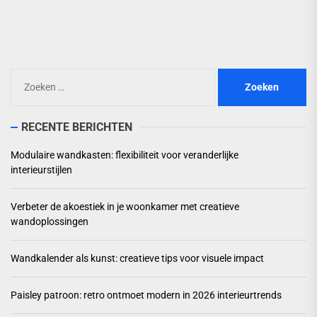
pos
Zoeken
naar:
RECENTE BERICHTEN
Modulaire wandkasten: flexibiliteit voor veranderlijke
interieurstijlen
Verbeter de akoestiek in je woonkamer met creatieve
wandoplossingen
Wandkalender als kunst: creatieve tips voor visuele impact
Paisley patroon: retro ontmoet modern in 2026 interieurtrends