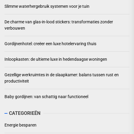
Slimme waterhergebruik systemen voor je tuin
De charme van glas-in-lood stickers: transformaties zonder
verbouwen
Gordijnenhotel: creëer een luxe hotelervaring thuis
Inloopkasten: de ultieme luxe in hedendaagse woningen
Gezellige werkruimtes in de slaapkamer: balans tussen rust en
productiviteit
Baby gordijnen: van schattig naar functioneel
CATEGORIEËN
Energie besparen