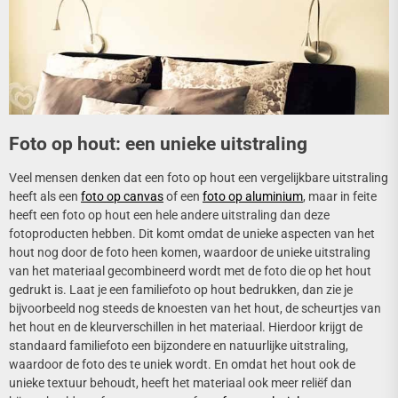
Foto op hout: een unieke uitstraling
Veel mensen denken dat een foto op hout een vergelijkbare uitstraling
heeft als een
foto op canvas
of een
foto op aluminium
, maar in feite
heeft een foto op hout een hele andere uitstraling dan deze
fotoproducten hebben. Dit komt omdat de unieke aspecten van het
hout nog door de foto heen komen, waardoor de unieke uitstraling
van het materiaal gecombineerd wordt met de foto die op het hout
gedrukt is. Laat je een familiefoto op hout bedrukken, dan zie je
bijvoorbeeld nog steeds de knoesten van het hout, de scheurtjes van
het hout en de kleurverschillen in het materiaal. Hierdoor krijgt de
standaard familiefoto een bijzondere en natuurlijke uitstraling,
waardoor de foto des te uniek wordt. En omdat het hout ook de
unieke textuur behoudt, heeft het materiaal ook meer reliëf dan