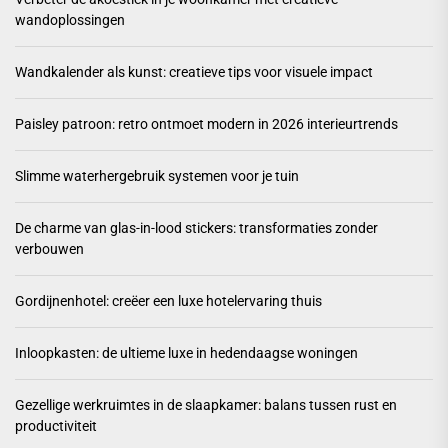
wandoplossingen
Wandkalender als kunst: creatieve tips voor visuele impact
Paisley patroon: retro ontmoet modern in 2026 interieurtrends
Slimme waterhergebruik systemen voor je tuin
De charme van glas-in-lood stickers: transformaties zonder
verbouwen
Gordijnenhotel: creëer een luxe hotelervaring thuis
Inloopkasten: de ultieme luxe in hedendaagse woningen
Gezellige werkruimtes in de slaapkamer: balans tussen rust en
productiviteit