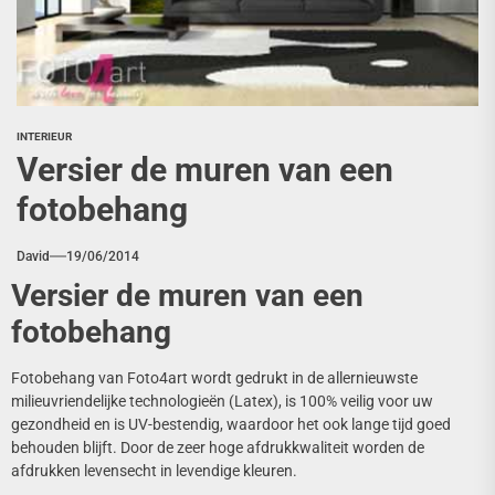
INTERIEUR
Versier de muren van een
fotobehang
David
19/06/2014
Versier de muren van een
fotobehang
Fotobehang van Foto4art wordt gedrukt in de allernieuwste
milieuvriendelijke technologieën (Latex), is 100% veilig voor uw
gezondheid en is UV-bestendig, waardoor het ook lange tijd goed
behouden blijft. Door de zeer hoge afdrukkwaliteit worden de
afdrukken levensecht in levendige kleuren.