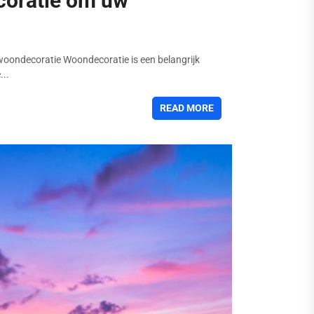
ecoratie om uw
 woondecoratie Woondecoratie is een belangrijk
...
READ MORE