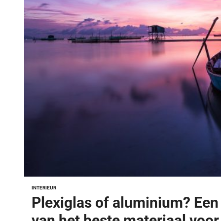
INTERIEUR
Plexiglas of aluminium? Een 
van het beste materiaal voor