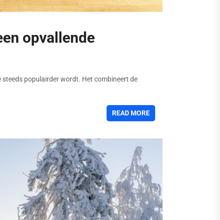
 een opvallende
die steeds populairder wordt. Het combineert de
READ MORE