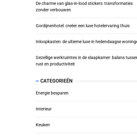
De charme van glas-in-lood stickers: transformaties
zonder verbouwen
Gordijnenhotel: creëer een luxe hotelervaring thuis
Inloopkasten: de ultieme luxe in hedendaagse woning
Gezellige werkruimtes in de slaapkamer: balans tusse
rust en productiviteit
CATEGORIEËN
Energie besparen
Interieur
Keuken