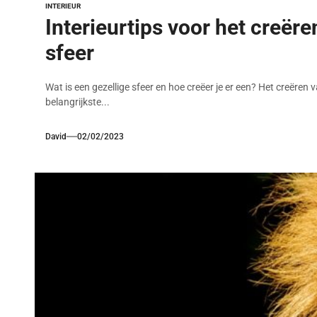
INTERIEUR
Interieurtips voor het creëre
sfeer
Wat is een gezellige sfeer en hoe creëer je er een? Het creëren v
belangrijkste...
David
02/02/2023