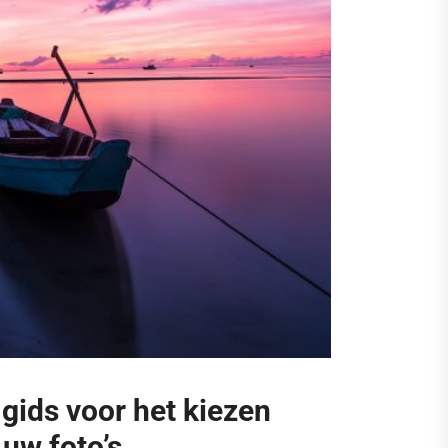
gids voor het kiezen
 uw foto’s