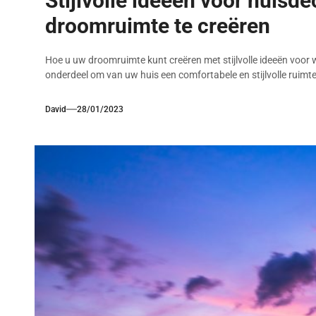
Stijlvolle ideeën voor huisd
droomruimte te creëren
Hoe u uw droomruimte kunt creëren met stijlvolle ideeën voor
onderdeel om van uw huis een comfortabele en stijlvolle ruimte
David
28/01/2023