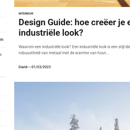
INTERIEUR
Design Guide: hoe creëer je
industriële look?
en
Waarom een industriële look? Een industriële look is een stijl 
robuustheid van metaal met de warmte van hout...
n
David
01/03/2023