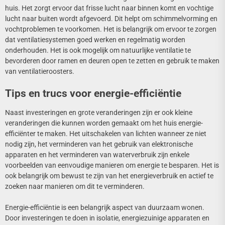
huis. Het zorgt ervoor dat frisse lucht naar binnen komt en vochtige
lucht naar buiten wordt afgevoerd. Dit helpt om schimmelvorming en
vochtproblemen te voorkomen. Het is belangrijk om ervoor te zorgen
dat ventilatiesystemen goed werken en regelmatig worden
onderhouden. Het is ook mogelijk om natuurlijke ventilatie te
bevorderen door ramen en deuren open te zetten en gebruik te maken
van ventilatieroosters.
Tips en trucs voor energie-efficiëntie
Naast investeringen en grote veranderingen zijn er ook kleine
veranderingen die kunnen worden gemaakt om het huis energie-
efficiënter te maken. Het uitschakelen van lichten wanneer ze niet
nodig zijn, het verminderen van het gebruik van elektronische
apparaten en het verminderen van waterverbruik zijn enkele
voorbeelden van eenvoudige manieren om energie te besparen. Het is
ook belangrijk om bewust te zijn van het energieverbruik en actief te
zoeken naar manieren om dit te verminderen.
Energie-efficiëntie is een belangrijk aspect van duurzaam wonen.
Door investeringen te doen in isolatie, energiezuinige apparaten en