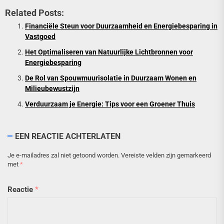
Related Posts:
Financiële Steun voor Duurzaamheid en Energiebesparing in
Vastgoed
Het Optimaliseren van Natuurlijke Lichtbronnen voor
Energiebesparing
De Rol van Spouwmuurisolatie in Duurzaam Wonen en
Milieubewustzijn
Verduurzaam je Energie: Tips voor een Groener Thuis
EEN REACTIE ACHTERLATEN
Je e-mailadres zal niet getoond worden.
Vereiste velden zijn gemarkeerd
met
*
Reactie
*