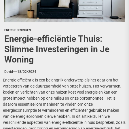
ENERGIE BESPAREN
Energie-efficiëntie Thuis:
Slimme Investeringen in Je
Woning
David
18/02/2024
Energie-efficiëntie is een belangrijk onderwerp als het gaat om het
verbeteren van de duurzaamheid van onze huizen. Het verwarmen,
koelen en verlichten van onze huizen kost veel energie en kan een
grote impact hebben op ons milieu en onze portemonnee. Het is
daarom essentieel om manieren te vinden om onze
energieconsumptie te verminderen en efficiënter gebruik te maken
van de energiebronnen die we hebben. In dit artikel zullen we
verschillende aspecten van energie-efficiëntie in huis bespreken, zoals
investeringen, monitoring en vermindering van energieverbruik, het