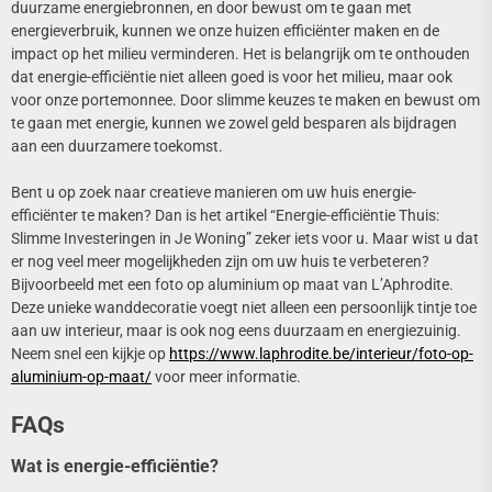
duurzame energiebronnen, en door bewust om te gaan met
energieverbruik, kunnen we onze huizen efficiënter maken en de
impact op het milieu verminderen. Het is belangrijk om te onthouden
dat energie-efficiëntie niet alleen goed is voor het milieu, maar ook
voor onze portemonnee. Door slimme keuzes te maken en bewust om
te gaan met energie, kunnen we zowel geld besparen als bijdragen
aan een duurzamere toekomst.
Bent u op zoek naar creatieve manieren om uw huis energie-
efficiënter te maken? Dan is het artikel “Energie-efficiëntie Thuis:
Slimme Investeringen in Je Woning” zeker iets voor u. Maar wist u dat
er nog veel meer mogelijkheden zijn om uw huis te verbeteren?
Bijvoorbeeld met een foto op aluminium op maat van L’Aphrodite.
Deze unieke wanddecoratie voegt niet alleen een persoonlijk tintje toe
aan uw interieur, maar is ook nog eens duurzaam en energiezuinig.
Neem snel een kijkje op
https://www.laphrodite.be/interieur/foto-op-
aluminium-op-maat/
voor meer informatie.
FAQs
Wat is energie-efficiëntie?