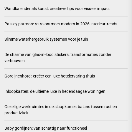
Wandkalender als kunst: creatieve tips voor visuele impact
Paisley patroon: retro ontmoet modern in 2026 interieurtrends
Slimme waterhergebruik systemen voor je tuin
De charme van glas-in-lood stickers: transformaties zonder
verbouwen
Gordijnenhotel: creëer een luxe hotelervaring thuis
Inloopkasten: de ultieme luxe in hedendaagse woningen
Gezellige werkruimtes in de slaapkamer: balans tussen rust en
productiviteit
Baby gordijnen: van schattig naar functioneel