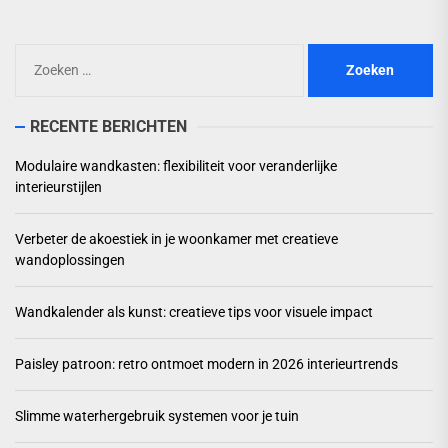
Zoeken
naar:
RECENTE BERICHTEN
Modulaire wandkasten: flexibiliteit voor veranderlijke
interieurstijlen
Verbeter de akoestiek in je woonkamer met creatieve
wandoplossingen
Wandkalender als kunst: creatieve tips voor visuele impact
Paisley patroon: retro ontmoet modern in 2026 interieurtrends
Slimme waterhergebruik systemen voor je tuin