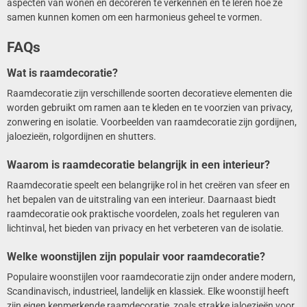
aspecten van wonen en decoreren te verkennen en te leren hoe ze
samen kunnen komen om een harmonieus geheel te vormen.
FAQs
Wat is raamdecoratie?
Raamdecoratie zijn verschillende soorten decoratieve elementen die
worden gebruikt om ramen aan te kleden en te voorzien van privacy,
zonwering en isolatie. Voorbeelden van raamdecoratie zijn gordijnen,
jaloezieën, rolgordijnen en shutters.
Waarom is raamdecoratie belangrijk in een interieur?
Raamdecoratie speelt een belangrijke rol in het creëren van sfeer en
het bepalen van de uitstraling van een interieur. Daarnaast biedt
raamdecoratie ook praktische voordelen, zoals het reguleren van
lichtinval, het bieden van privacy en het verbeteren van de isolatie.
Welke woonstijlen zijn populair voor raamdecoratie?
Populaire woonstijlen voor raamdecoratie zijn onder andere modern,
Scandinavisch, industrieel, landelijk en klassiek. Elke woonstijl heeft
zijn eigen kenmerkende raamdecoratie, zoals strakke jaloezieën voor