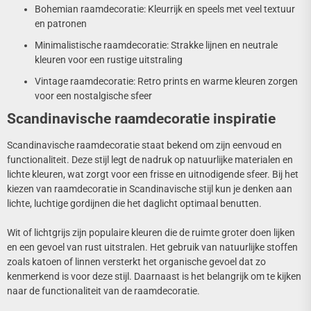
Bohemian raamdecoratie: Kleurrijk en speels met veel textuur
en patronen
Minimalistische raamdecoratie: Strakke lijnen en neutrale
kleuren voor een rustige uitstraling
Vintage raamdecoratie: Retro prints en warme kleuren zorgen
voor een nostalgische sfeer
Scandinavische raamdecoratie inspiratie
Scandinavische raamdecoratie staat bekend om zijn eenvoud en
functionaliteit. Deze stijl legt de nadruk op natuurlijke materialen en
lichte kleuren, wat zorgt voor een frisse en uitnodigende sfeer. Bij het
kiezen van raamdecoratie in Scandinavische stijl kun je denken aan
lichte, luchtige gordijnen die het daglicht optimaal benutten.
Wit of lichtgrijs zijn populaire kleuren die de ruimte groter doen lijken
en een gevoel van rust uitstralen. Het gebruik van natuurlijke stoffen
zoals katoen of linnen versterkt het organische gevoel dat zo
kenmerkend is voor deze stijl. Daarnaast is het belangrijk om te kijken
naar de functionaliteit van de raamdecoratie.