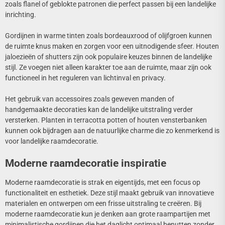
zoals flanel of geblokte patronen die perfect passen bij een landelijke
inrichting.
Gordijnen in warme tinten zoals bordeauxrood of olijfgroen kunnen
de ruimte knus maken en zorgen voor een uitnodigende sfeer. Houten
jaloezieën of shutters zijn ook populaire keuzes binnen de landelijke
stijl. Ze voegen niet alleen karakter toe aan de ruimte, maar zijn ook
functioneel in het reguleren van lichtinval en privacy.
Het gebruik van accessoires zoals geweven manden of
handgemaakte decoraties kan de landelijke uitstraling verder
versterken. Planten in terracotta potten of houten vensterbanken
kunnen ook bijdragen aan de natuurlijke charme die zo kenmerkend is
voor landelijke raamdecoratie.
Moderne raamdecoratie inspiratie
Moderne raamdecoratie is strak en eigentijds, met een focus op
functionaliteit en esthetiek. Deze stijl maakt gebruik van innovatieve
materialen en ontwerpen om een frisse uitstraling te creëren. Bij
moderne raamdecoratie kun je denken aan grote raampartijen met
minimalistische gordijnen die het daglicht optimaal benutten zonder