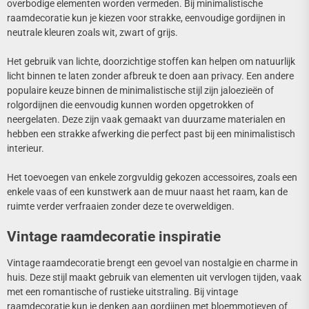
overbodige elementen worden vermeden. Bij minimalistische
raamdecoratie kun je kiezen voor strakke, eenvoudige gordijnen in
neutrale kleuren zoals wit, zwart of grijs.
Het gebruik van lichte, doorzichtige stoffen kan helpen om natuurlijk
licht binnen te laten zonder afbreuk te doen aan privacy. Een andere
populaire keuze binnen de minimalistische stijl zijn jaloezieën of
rolgordijnen die eenvoudig kunnen worden opgetrokken of
neergelaten. Deze zijn vaak gemaakt van duurzame materialen en
hebben een strakke afwerking die perfect past bij een minimalistisch
interieur.
Het toevoegen van enkele zorgvuldig gekozen accessoires, zoals een
enkele vaas of een kunstwerk aan de muur naast het raam, kan de
ruimte verder verfraaien zonder deze te overweldigen.
Vintage raamdecoratie inspiratie
Vintage raamdecoratie brengt een gevoel van nostalgie en charme in
huis. Deze stijl maakt gebruik van elementen uit vervlogen tijden, vaak
met een romantische of rustieke uitstraling. Bij vintage
raamdecoratie kun je denken aan gordijnen met bloemmotieven of