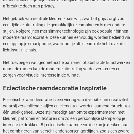
afbreuk te doen aan privacy.
Het gebruik van neutrale kleuren zoals wit, zwart of grijs zorgt voor
een tijdloze uitstraling die gemakkelijk te combineren is met andere
stijlen. Rolgordijnen met slimme technologie zijn ook populair binnen
moderne raamdecoratie. Deze kunnen eenvoudig worden bediend via
een app op je smartphone, waardoor je altijd controle hebt over de
lichtinval in je huis.
Het toevoegen van geometrische patronen of abstracte kunstwerken
naast de ramen kan de moderne uitstraling verder versterken en
zorgen voor visuele interesse in de ruimte.
Eclectische raamdecoratie inspiratie
Eclectische raamdecoratie is een viering van diversiteit en creativiteit,
waarbij verschillende stijlen en elementen worden samengebracht tot
één uniek geheel. Deze stijl moedigt aan om te experimenteren met
kleuren, patronen en texturen om zo een persoonlijke stempel op je
interieur te drukken. Bij eclectische raamdecoratie kun je denken aan
het combineren van verschillende soorten gordijnen, zoals een zware