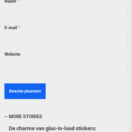
Naam
*
E-mail
*
Website
MORE STORIES
De charme van glas-in-lood stickers: