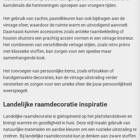
kantdetails die herinneringen oproepen aan vroegere tijden.
Het gebruik van zachte, pastelkleuren kan ook bijdragen aan de
vintage sfeer, waardoor de ruimte warm en uitnodigend aanvoelt.
Daarnaast kunnen accessoires zoals antieke raambekleding of
houten shutters een prachtig accent vormen in een vintage interieur.
Het combineren van verschillende vintage stijlen, zoals retro prints
met klassieke stoffen, kan zorgen voor een speelse maar
samenhangende look.
Het toevoegen van persoonlijke items, zoals erfstukken of
handgemaakte decoraties, kan de vintage uitstraling verder
versterken en zorgen voor een unieke sfeer die jouw persoonlijkheid
weerspiegelt.
Landelijke raamdecoratie inspiratie
Landelijke raamdecoratie is geïnspireerd op het plattelandsleven en
brengt warmte en gezelligheid in huis. Deze stijl maakt gebruik van
natuurlijke materialen en aardse kleuren om een rustieke uitstraling te
creëren. Bij landelijke raamdecoratie kun je denken aan zware stoffen