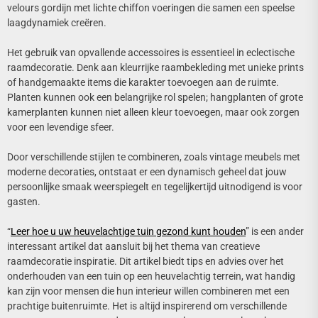
velours gordijn met lichte chiffon voeringen die samen een speelse
laagdynamiek creëren.
Het gebruik van opvallende accessoires is essentieel in eclectische
raamdecoratie. Denk aan kleurrijke raambekleding met unieke prints
of handgemaakte items die karakter toevoegen aan de ruimte.
Planten kunnen ook een belangrijke rol spelen; hangplanten of grote
kamerplanten kunnen niet alleen kleur toevoegen, maar ook zorgen
voor een levendige sfeer.
Door verschillende stijlen te combineren, zoals vintage meubels met
moderne decoraties, ontstaat er een dynamisch geheel dat jouw
persoonlijke smaak weerspiegelt en tegelijkertijd uitnodigend is voor
gasten.
“
Leer hoe u uw heuvelachtige tuin gezond kunt houden
” is een ander
interessant artikel dat aansluit bij het thema van creatieve
raamdecoratie inspiratie. Dit artikel biedt tips en advies over het
onderhouden van een tuin op een heuvelachtig terrein, wat handig
kan zijn voor mensen die hun interieur willen combineren met een
prachtige buitenruimte. Het is altijd inspirerend om verschillende