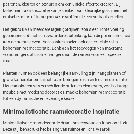
patronen, kleuren en texturen om een unieke sfeer te creëren. Bij
bohemian raamdecoratie kun je denken aan kleurrijke gordijnen met
etnische prints of handgemaakte stoffen die een verhaal vertellen.
Het gebruik van meerdere lagen gordijnen, zoals een lichte voering
gecombineerd met een zwaardere buitenlaag, kan diepte en dimensie
aan de ruimte geven. Accessoires spelen ook een cruciale rol in
bohemian raamdecoratie. Denk aan het toevoegen van macramé
wandhangers of dromenvangers aan de ramen voor een speelse
touch.
Planten kunnen ook een belangrijke aanvulling zijn; hangplanten of
grote kamerplanten bij het raam brengen leven en kleur in de ruimte.
Het combineren van verschillende stijlen en elementen, zoals vintage
meubels met moderne decoraties, maakt bohemian raamdecoratie
tot een dynamische en levendige keuze.
Minimalistische raamdecoratie inspiratie
Minimalistische raamdecoratie draait om eenvoud en functionaliteit.
Deze stijl benadrukt het belang van ruimte en licht, waarbij