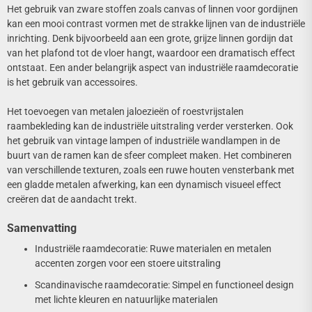
Het gebruik van zware stoffen zoals canvas of linnen voor gordijnen
kan een mooi contrast vormen met de strakke lijnen van de industriële
inrichting. Denk bijvoorbeeld aan een grote, grijze linnen gordijn dat
van het plafond tot de vloer hangt, waardoor een dramatisch effect
ontstaat. Een ander belangrijk aspect van industriële raamdecoratie
is het gebruik van accessoires.
Het toevoegen van metalen jaloezieën of roestvrijstalen
raambekleding kan de industriële uitstraling verder versterken. Ook
het gebruik van vintage lampen of industriële wandlampen in de
buurt van de ramen kan de sfeer compleet maken. Het combineren
van verschillende texturen, zoals een ruwe houten vensterbank met
een gladde metalen afwerking, kan een dynamisch visueel effect
creëren dat de aandacht trekt.
Samenvatting
Industriële raamdecoratie: Ruwe materialen en metalen
accenten zorgen voor een stoere uitstraling
Scandinavische raamdecoratie: Simpel en functioneel design
met lichte kleuren en natuurlijke materialen