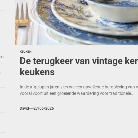
KEUKEN
en
De terugkeer van vintage ke
keukens
n
In de afgelopen jaren zien we een opvallende heropleving van 
vooral voort uit een groeiende waardering voor traditionele...
David
27/05/2026