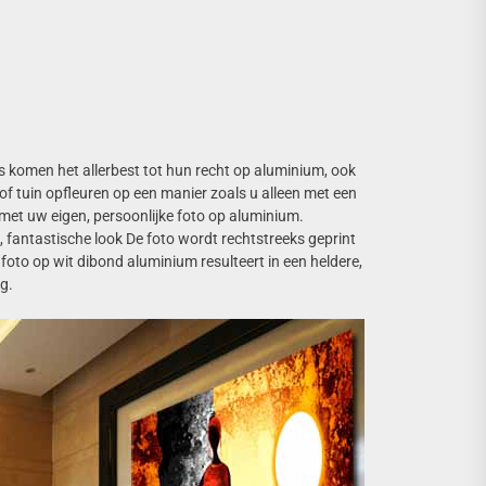
’s komen het allerbest tot hun recht op aluminium, ook
f tuin opfleuren op een manier zoals u alleen met een
met uw eigen, persoonlijke foto op aluminium.
e, fantastische look De foto wordt rechtstreeks geprint
foto op wit dibond aluminium resulteert in een heldere,
ng.