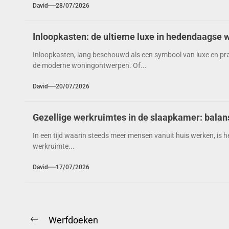
David
28/07/2026
Inloopkasten: de ultieme luxe in hedendaagse 
Inloopkasten, lang beschouwd als een symbool van luxe en prakt
de moderne woningontwerpen. Of...
David
20/07/2026
Gezellige werkruimtes in de slaapkamer: balans 
In een tijd waarin steeds meer mensen vanuit huis werken, is h
werkruimte...
David
17/07/2026
Berichtnavigatie
Werfdoeken
Previous