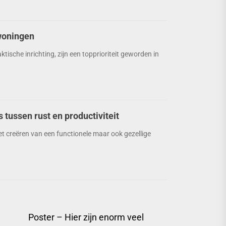
woningen
ische inrichting, zijn een topprioriteit geworden in
tussen rust en productiviteit
et creëren van een functionele maar ook gezellige
Poster – Hier zijn enorm veel