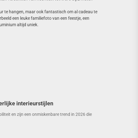
ur te hangen, maar ook fantastisch om al cadeau te
beeld een leuke familiefoto van een feestje, een
uminium altijd uniek.
rlijke interieurstijlen
liteit en zijn een onmiskenbare trend in 2026 die