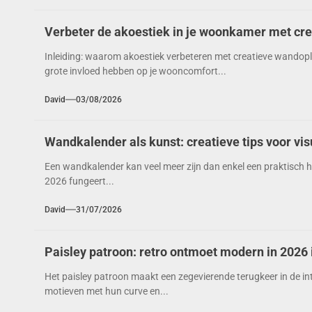
Verbeter de akoestiek in je woonkamer met cr
Inleiding: waarom akoestiek verbeteren met creatieve wandop
grote invloed hebben op je wooncomfort...
David
03/08/2026
Wandkalender als kunst: creatieve tips voor vi
Een wandkalender kan veel meer zijn dan enkel een praktisch h
2026 fungeert...
David
31/07/2026
Paisley patroon: retro ontmoet modern in 2026 
Het paisley patroon maakt een zegevierende terugkeer in de inte
motieven met hun curve en...