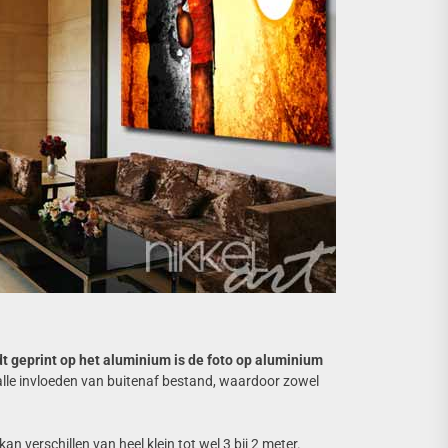
dt geprint op het aluminium is de foto op aluminium
 alle invloeden van buitenaf bestand, waardoor zowel
 verschillen van heel klein tot wel 3 bij 2 meter.