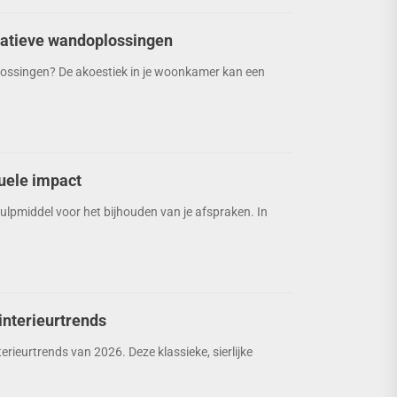
eatieve wandoplossingen
lossingen? De akoestiek in je woonkamer kan een
suele impact
ulpmiddel voor het bijhouden van je afspraken. In
interieurtrends
rieurtrends van 2026. Deze klassieke, sierlijke