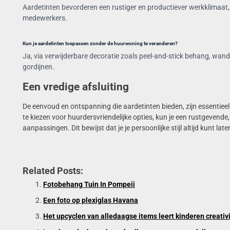
Aardetinten bevorderen een rustiger en productiever werkklimaat,
medewerkers.
Kun je aardetinten toepassen zonder de huurwoning te veranderen?
Ja, via verwijderbare decoratie zoals peel-and-stick behang, wand
gordijnen.
Een vredige afsluiting
De eenvoud en ontspanning die aardetinten bieden, zijn essentieel 
te kiezen voor huurdersvriendelijke opties, kun je een rustgeven
aanpassingen. Dit bewijst dat je je persoonlijke stijl altijd kunt l
Related Posts:
Fotobehang Tuin In Pompeii
Een foto op plexiglas Havana
Het upcyclen van alledaagse items leert kinderen creati