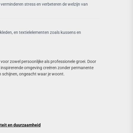
 verminderen stress en verbeteren de welzijn van
kleden, en textielelementen zoals kussens en
voor zowel persoonlijke als professionele groei. Door
de, inspirerende omgeving creëren zonder permanente
aten schijnen, ongeacht waar je woont.
viteit en duurzaamheid