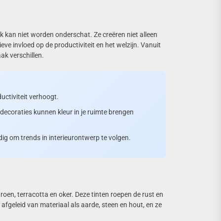
k kan niet worden onderschat. Ze creëren niet alleen
e invloed op de productiviteit en het welzijn. Vanuit
ak verschillen.
uctiviteit verhoogt.
decoraties kunnen kleur in je ruimte brengen
g om trends in interieurontwerp te volgen.
 groen, terracotta en oker. Deze tinten roepen de rust en
 afgeleid van materiaal als aarde, steen en hout, en ze