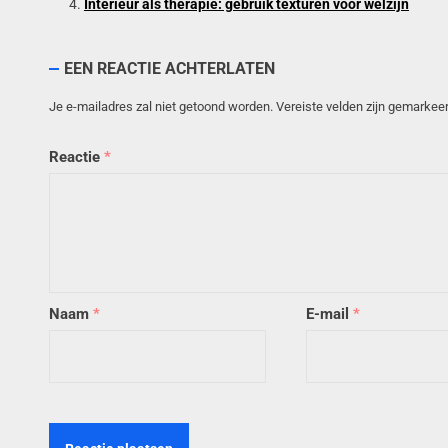
Interieur als therapie: gebruik texturen voor welzijn
EEN REACTIE ACHTERLATEN
Je e-mailadres zal niet getoond worden.
Vereiste velden zijn gemarke
Reactie
*
Naam
*
E-mail
*