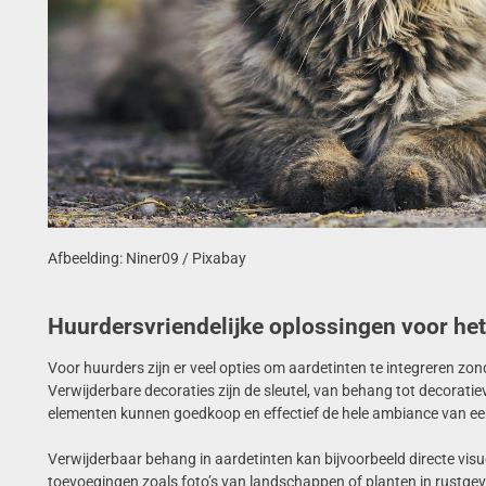
Afbeelding: Niner09 / Pixabay
Huurdersvriendelijke oplossingen voor het
Voor huurders zijn er veel opties om aardetinten te integreren zo
Verwijderbare decoraties zijn de sleutel, van behang tot decorati
elementen kunnen goedkoop en effectief de hele ambiance van e
Verwijderbaar behang in aardetinten kan bijvoorbeeld directe visu
toevoegingen zoals foto’s van landschappen of planten in rustge