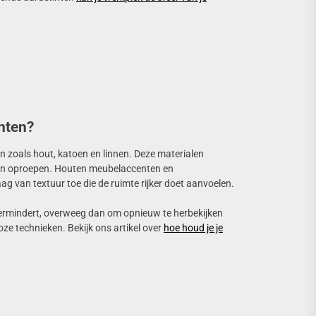
nten?
en zoals hout, katoen en linnen. Deze materialen
uren oproepen. Houten meubelaccenten en
ag van textuur toe die de ruimte rijker doet aanvoelen.
ss vermindert, overweeg dan om opnieuw te herbekijken
ze technieken. Bekijk ons artikel over
hoe houd je je