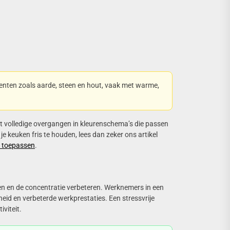
ementen zoals aarde, steen en hout, vaak met warme,
ot volledige overgangen in kleurenschema’s die passen
je keuken fris te houden, lees dan zeker ons artikel
t toepassen
.
en en de concentratie verbeteren. Werknemers in een
id en verbeterde werkprestaties. Een stressvrije
viteit.