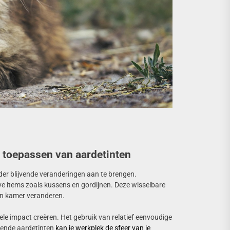
 toepassen van aardetinten
nder blijvende veranderingen aan te brengen.
eve items zoals kussens en gordijnen. Deze wisselbare
en kamer veranderen.
ele impact creëren. Het gebruik van relatief eenvoudige
vende aardetinten
kan je werkplek de sfeer van je