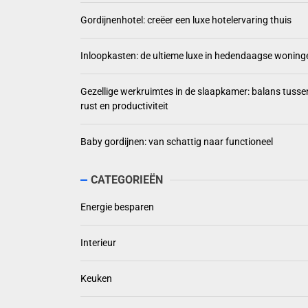
Gordijnenhotel: creëer een luxe hotelervaring thuis
Inloopkasten: de ultieme luxe in hedendaagse woning
Gezellige werkruimtes in de slaapkamer: balans tusse
rust en productiviteit
Baby gordijnen: van schattig naar functioneel
CATEGORIEËN
Energie besparen
Interieur
Keuken