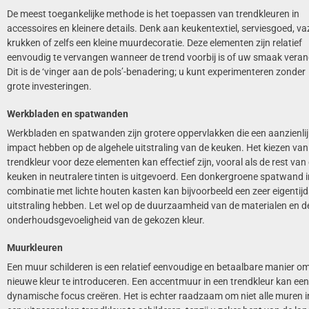
De meest toegankelijke methode is het toepassen van trendkleuren in
accessoires en kleinere details. Denk aan keukentextiel, serviesgoed, va
krukken of zelfs een kleine muurdecoratie. Deze elementen zijn relatief
eenvoudig te vervangen wanneer de trend voorbij is of uw smaak veran
Dit is de ‘vinger aan de pols’-benadering; u kunt experimenteren zonder
grote investeringen.
Werkbladen en spatwanden
Werkbladen en spatwanden zijn grotere oppervlakken die een aanzienli
impact hebben op de algehele uitstraling van de keuken. Het kiezen van
trendkleur voor deze elementen kan effectief zijn, vooral als de rest van
keuken in neutralere tinten is uitgevoerd. Een donkergroene spatwand i
combinatie met lichte houten kasten kan bijvoorbeeld een zeer eigentij
uitstraling hebben. Let wel op de duurzaamheid van de materialen en d
onderhoudsgevoeligheid van de gekozen kleur.
Muurkleuren
Een muur schilderen is een relatief eenvoudige en betaalbare manier o
nieuwe kleur te introduceren. Een accentmuur in een trendkleur kan een
dynamische focus creëren. Het is echter raadzaam om niet alle muren i