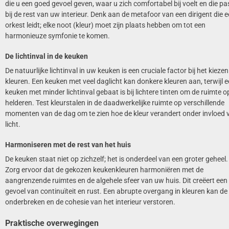
die u een goed gevoel geven, waar u zich comfortabel bij voelt en die p
bij de rest van uw interieur. Denk aan de metafoor van een dirigent die 
orkest leidt; elke noot (kleur) moet zijn plaats hebben om tot een
harmonieuze symfonie te komen.
De lichtinval in de keuken
De natuurlijke lichtinval in uw keuken is een cruciale factor bij het kieze
kleuren. Een keuken met veel daglicht kan donkere kleuren aan, terwijl 
keuken met minder lichtinval gebaat is bij lichtere tinten om de ruimte o
helderen. Test kleurstalen in de daadwerkelijke ruimte op verschillende
momenten van de dag om te zien hoe de kleur verandert onder invloed 
licht.
Harmoniseren met de rest van het huis
De keuken staat niet op zichzelf; het is onderdeel van een groter geheel.
Zorg ervoor dat de gekozen keukenkleuren harmoniëren met de
aangrenzende ruimtes en de algehele sfeer van uw huis. Dit creëert een
gevoel van continuïteit en rust. Een abrupte overgang in kleuren kan de
onderbreken en de cohesie van het interieur verstoren.
Praktische overwegingen