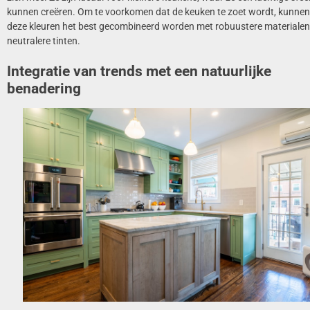
kunnen creëren. Om te voorkomen dat de keuken te zoet wordt, kunnen
deze kleuren het best gecombineerd worden met robuustere materialen
neutralere tinten.
Integratie van trends met een natuurlijke
benadering