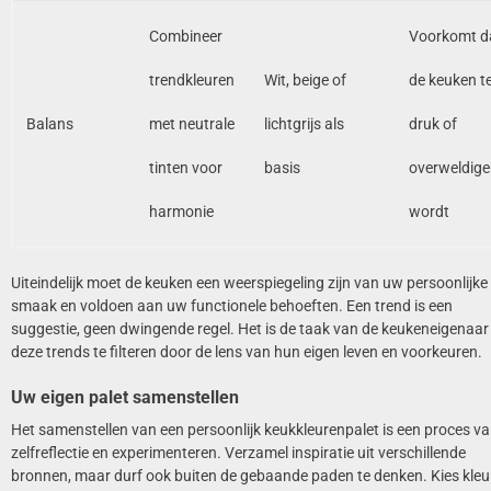
Combineer
Voorkomt d
trendkleuren
Wit, beige of
de keuken t
Balans
met neutrale
lichtgrijs als
druk of
tinten voor
basis
overweldig
harmonie
wordt
Uiteindelijk moet de keuken een weerspiegeling zijn van uw persoonlijke
smaak en voldoen aan uw functionele behoeften. Een trend is een
suggestie, geen dwingende regel. Het is de taak van de keukeneigenaa
deze trends te filteren door de lens van hun eigen leven en voorkeuren.
Uw eigen palet samenstellen
Het samenstellen van een persoonlijk keukkleurenpalet is een proces v
zelfreflectie en experimenteren. Verzamel inspiratie uit verschillende
bronnen, maar durf ook buiten de gebaande paden te denken. Kies kleu