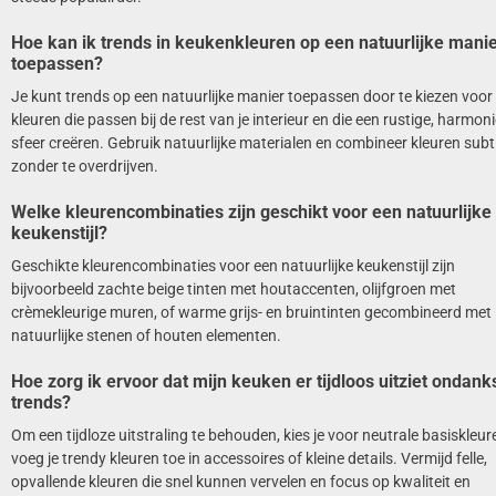
Hoe kan ik trends in keukenkleuren op een natuurlijke mani
toepassen?
Je kunt trends op een natuurlijke manier toepassen door te kiezen voor
kleuren die passen bij de rest van je interieur en die een rustige, harmon
sfeer creëren. Gebruik natuurlijke materialen en combineer kleuren subti
zonder te overdrijven.
Welke kleurencombinaties zijn geschikt voor een natuurlijke
keukenstijl?
Geschikte kleurencombinaties voor een natuurlijke keukenstijl zijn
bijvoorbeeld zachte beige tinten met houtaccenten, olijfgroen met
crèmekleurige muren, of warme grijs- en bruintinten gecombineerd met
natuurlijke stenen of houten elementen.
Hoe zorg ik ervoor dat mijn keuken er tijdloos uitziet ondank
trends?
Om een tijdloze uitstraling te behouden, kies je voor neutrale basiskleur
voeg je trendy kleuren toe in accessoires of kleine details. Vermijd felle,
opvallende kleuren die snel kunnen vervelen en focus op kwaliteit en