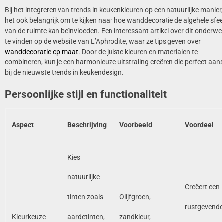
Bij het integreren van trends in keukenkleuren op een natuurlijke manier,
het ook belangrijk om te kijken naar hoe wanddecoratie de algehele sfe
van de ruimte kan beïnvloeden. Een interessant artikel over dit onderwe
te vinden op de website van L’Aphrodite, waar ze tips geven over
wanddecoratie op maat
. Door de juiste kleuren en materialen te
combineren, kun je een harmonieuze uitstraling creëren die perfect aans
bij de nieuwste trends in keukendesign.
Persoonlijke stijl en functionaliteit
Aspect
Beschrijving
Voorbeeld
Voordeel
Kies
natuurlijke
Creëert een
tinten zoals
Olijfgroen,
rustgevend
Kleurkeuze
aardetinten,
zandkleur,