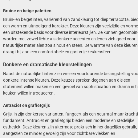
Bruine en beige paletten
Bruin- en beigetinten, variërend van zandkleurig tot diep terracotta, bie
een warm en uitnodigend karakter. Deze kleuren zijn veelzijdig en vorm
een uitstekende basis voor diverse interieurstijlen. Ze kunnen gecombi
worden met zowel lichte als donkere accenten en lenen zich goed voor
natuurlijke materialen zoals hout en steen. De warmte van deze kleuren
draagt bij aan een comfortabele en gastvrije keukensfeer.
Donkere en dramatische kleurstellingen
Naast de natuurlijke tinten zien we een voortdurende belangstelling voo
donkere, intense kleuren. Deze keuzes spreken degenen aan die een
statement willen maken en een gevoel van sophistication en drama in 
keuken willen introduceren.
Antraciet en grafietgrijs
Grijs, in zijn donkerste varianten, fungeert als een neutraal maar kracht
fundament. Antraciet en grafietgrijs bieden een moderne en stedelijke
esthetiek. Deze kleuren zijn uitermate praktisch in het dagelijks gebruik,
aangezien ze minder gevoelig zijn voor zichtbare vlekken en