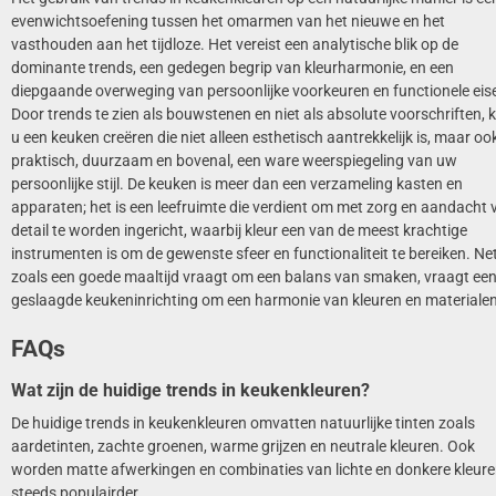
evenwichtsoefening tussen het omarmen van het nieuwe en het
vasthouden aan het tijdloze. Het vereist een analytische blik op de
dominante trends, een gedegen begrip van kleurharmonie, en een
diepgaande overweging van persoonlijke voorkeuren en functionele eis
Door trends te zien als bouwstenen en niet als absolute voorschriften, 
u een keuken creëren die niet alleen esthetisch aantrekkelijk is, maar oo
praktisch, duurzaam en bovenal, een ware weerspiegeling van uw
persoonlijke stijl. De keuken is meer dan een verzameling kasten en
apparaten; het is een leefruimte die verdient om met zorg en aandacht 
detail te worden ingericht, waarbij kleur een van de meest krachtige
instrumenten is om de gewenste sfeer en functionaliteit te bereiken. Ne
zoals een goede maaltijd vraagt om een balans van smaken, vraagt ee
geslaagde keukeninrichting om een harmonie van kleuren en materialen
FAQs
Wat zijn de huidige trends in keukenkleuren?
De huidige trends in keukenkleuren omvatten natuurlijke tinten zoals
aardetinten, zachte groenen, warme grijzen en neutrale kleuren. Ook
worden matte afwerkingen en combinaties van lichte en donkere kleur
steeds populairder.