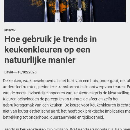
KEUKEN
Hoe gebruik je trends in
keukenkleuren op een
natuurlijke manier
David
18/02/2026
De keuken, vaak beschouwd als het hart van een huis, ondergaat, net a
andere leefruimten, periodieke transformaties in ontwerpvoorkeuren. E
van de meest invloedrijke aspecten van keukendesign is de kleurstelling
Kleuren beïnvloeden de perceptie van ruimte, de sfeer en zelfs het
gebruikersgemak van een keuken. De keuze voor keukenkleuren is echt
niet van louter esthetische aard; het heeft ook praktische implicaties m
betrekking tot onderhoud, duurzaamheid en tijdloosheid.
Trends in keukenkleuren zijn cyclisch. Wat vandaag populair is, kan ove