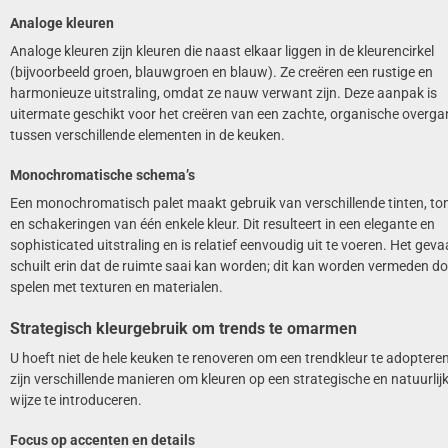
Analoge kleuren
Analoge kleuren zijn kleuren die naast elkaar liggen in de kleurencirkel
(bijvoorbeeld groen, blauwgroen en blauw). Ze creëren een rustige en
harmonieuze uitstraling, omdat ze nauw verwant zijn. Deze aanpak is
uitermate geschikt voor het creëren van een zachte, organische overg
tussen verschillende elementen in de keuken.
Monochromatische schema’s
Een monochromatisch palet maakt gebruik van verschillende tinten, to
en schakeringen van één enkele kleur. Dit resulteert in een elegante en
sophisticated uitstraling en is relatief eenvoudig uit te voeren. Het geva
schuilt erin dat de ruimte saai kan worden; dit kan worden vermeden do
spelen met texturen en materialen.
Strategisch kleurgebruik om trends te omarmen
U hoeft niet de hele keuken te renoveren om een trendkleur te adopteren
zijn verschillende manieren om kleuren op een strategische en natuurlij
wijze te introduceren.
Focus op accenten en details