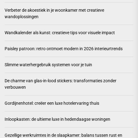
Verbeter de akoestiek in je woonkamer met creatieve
wandoplossingen
Wandkalender als kunst: creatieve tips voor visuele impact
Paisley patroon: retro ontmoet modern in 2026 interieurtrends
Slimme waterhergebruik systemen voor je tuin
De charme van glas-in-lood stickers: transformaties zonder
verbouwen
Gordijnenhotel: creëer een luxe hotelervaring thuis
Inloopkasten: de ultieme luxe in hedendaagse woningen
Gezellige werkruimtes in de slaapkamer: balans tussen rust en