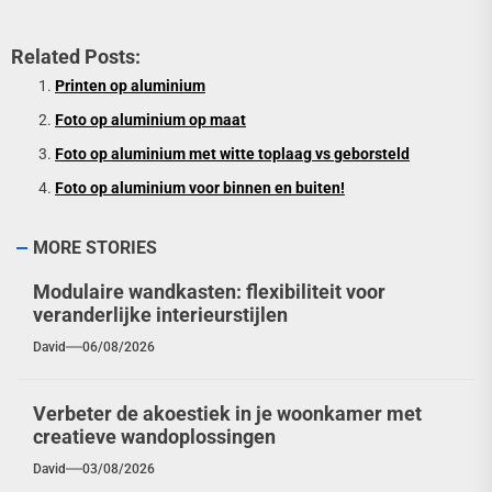
Related Posts:
Printen op aluminium
Foto op aluminium op maat
Foto op aluminium met witte toplaag vs geborsteld
Foto op aluminium voor binnen en buiten!
MORE STORIES
Modulaire wandkasten: flexibiliteit voor
veranderlijke interieurstijlen
David
06/08/2026
Verbeter de akoestiek in je woonkamer met
creatieve wandoplossingen
David
03/08/2026