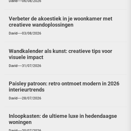
David
06/08/2026
Verbeter de akoestiek in je woonkamer met
creatieve wandoplossingen
David
03/08/2026
Wandkalender als kunst: creatieve tips voor
visuele impact
David
31/07/2026
Paisley patroon: retro ontmoet modern in 2026
interieurtrends
David
28/07/2026
Inloopkasten: de ultieme luxe in hedendaagse
woningen
David
20/07/2026