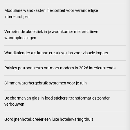
Modulaire wandkasten: flexibiliteit voor veranderlijke
interieurstijlen
Verbeter de akoestiek in je woonkamer met creatieve
wandoplossingen
Wandkalender als kunst: creatieve tips voor visuele impact
Paisley patroon: retro ontmoet modern in 2026 interieurtrends
Slimme waterhergebruik systemen voor je tuin
De charme van glas-in-lood stickers: transformaties zonder
verbouwen
Gordijnenhotel: creëer een luxe hotelervaring thuis