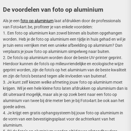
De voordelen van foto op aluminium
Als je een
foto op aluminium
laat afdrukken door de professionals
van Foto4art.be, profiteer je van enkele voordelen:
1. Een foto op aluminium kan zowel binnen als buiten opgehangen
worden. Heb je de foto op aluminium een tijdje in huis gehad en wil je
je tuin eens verrijken met een unieke afbeelding op aluminium? Dan
verplaats je jouw foto op aluminium simpelweg naar buiten.
2. De foto’s op aluminium worden door de beste UV-printer geprint.
Hierdoor kunnen de foto’s op milieuvriendelijke en ecologische wijze
geprint worden, zijn de foto’s op het aluminium van de beste kwaliteit
en zijn de foto’s bestand tegen alle invloeden van buitenaf.
3. Je kunt zelf kiezen welke afmeting jouw foto op aluminium moet
krijgen. Wil je een hele kleine foto laten afdrukken op aluminium dan is
dit uiteraard mogelijk, maar als je op zoek bent naar een foto op
aluminium van twee bij drie meter ben je bij Foto4art.be ook aan het
goede adres.
4. Je krijgt een gratis ophangsysteem bij jouw foto op aluminium in
de vorm van een bevestigingsplaat voor de achterkant van het
aluminium.