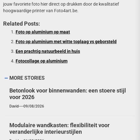
jouw favoriete foto hier direct op drukken door de kwalitatief
hoogwaardige printer van Foto4art.be.
Related Posts:
Foto op aluminium op maat
Foto op aluminium met witte toplaag vs geborsteld
Een prachtig natuurbeeld in huis
Fotocollage op aluminium
MORE STORIES
Betonlook voor binnenwanden: een stoere stijl
voor 2026
David
09/08/2026
Modulaire wandkasten: flexibiliteit voor
veranderlijke interieurstijlen