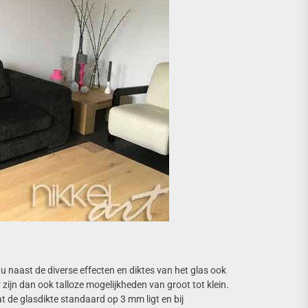
u naast de diverse effecten en diktes van het glas ook
r zijn dan ook talloze mogelijkheden van groot tot klein.
at de glasdikte standaard op 3 mm ligt en bij