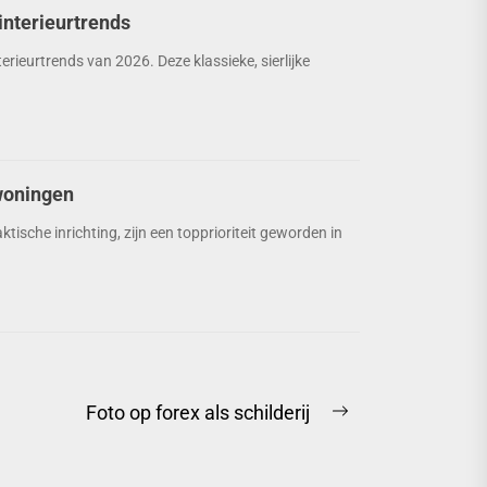
interieurtrends
rieurtrends van 2026. Deze klassieke, sierlijke
woningen
ische inrichting, zijn een topprioriteit geworden in
Foto op forex als schilderij
Next
post: