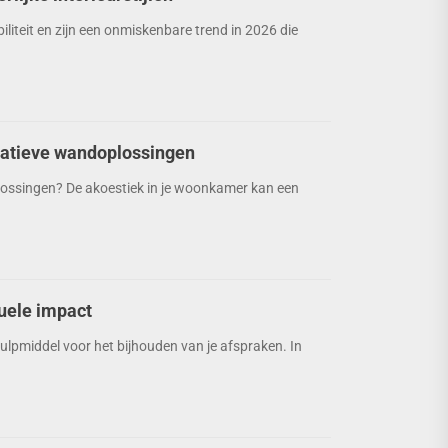
liteit en zijn een onmiskenbare trend in 2026 die
eatieve wandoplossingen
lossingen? De akoestiek in je woonkamer kan een
suele impact
ulpmiddel voor het bijhouden van je afspraken. In