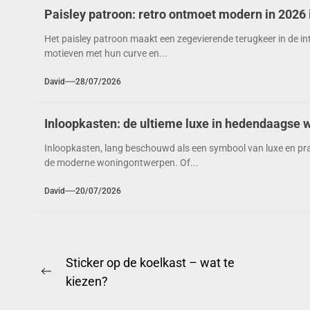
Paisley patroon: retro ontmoet modern in 2026 
Het paisley patroon maakt een zegevierende terugkeer in de inte
motieven met hun curve en...
David
28/07/2026
Inloopkasten: de ultieme luxe in hedendaagse 
Inloopkasten, lang beschouwd als een symbool van luxe en prakt
de moderne woningontwerpen. Of...
David
20/07/2026
Berichtnavigatie
Sticker op de koelkast – wat te
Previous
kiezen?
post: