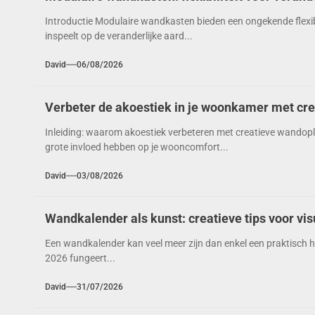
Introductie Modulaire wandkasten bieden een ongekende flexibi
inspeelt op de veranderlijke aard...
David
06/08/2026
Verbeter de akoestiek in je woonkamer met cr
Inleiding: waarom akoestiek verbeteren met creatieve wandop
grote invloed hebben op je wooncomfort...
David
03/08/2026
Wandkalender als kunst: creatieve tips voor vi
Een wandkalender kan veel meer zijn dan enkel een praktisch h
2026 fungeert...
David
31/07/2026