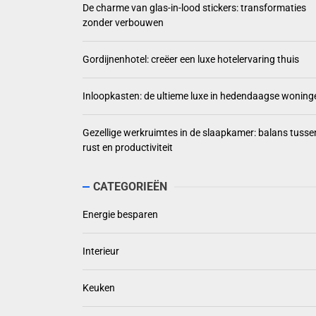
De charme van glas-in-lood stickers: transformaties
zonder verbouwen
Gordijnenhotel: creëer een luxe hotelervaring thuis
Inloopkasten: de ultieme luxe in hedendaagse woning
Gezellige werkruimtes in de slaapkamer: balans tusse
rust en productiviteit
CATEGORIEËN
Energie besparen
Interieur
Keuken