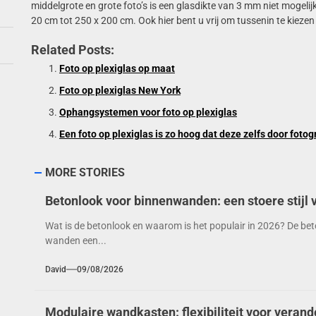
middelgrote en grote foto’s is een glasdikte van 3 mm niet mogelij
20 cm tot 250 x 200 cm. Ook hier bent u vrij om tussenin te kieze
Related Posts:
Foto op plexiglas op maat
Foto op plexiglas New York
Ophangsystemen voor foto op plexiglas
Een foto op plexiglas is zo hoog dat deze zelfs door fot
MORE STORIES
Betonlook voor binnenwanden: een stoere stijl 
Wat is de betonlook en waarom is het populair in 2026? De beton
wanden een...
David
09/08/2026
Modulaire wandkasten: flexibiliteit voor verande