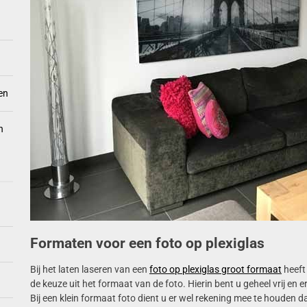
en
n
Formaten voor een foto op plexiglas
Bij het laten laseren van een
foto op plexiglas groot formaat
heeft 
de keuze uit het formaat van de foto. Hierin bent u geheel vrij en e
Bij een klein formaat foto dient u er wel rekening mee te houden d