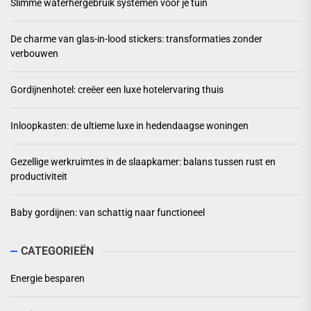
Slimme waterhergebruik systemen voor je tuin
De charme van glas-in-lood stickers: transformaties zonder
verbouwen
Gordijnenhotel: creëer een luxe hotelervaring thuis
Inloopkasten: de ultieme luxe in hedendaagse woningen
Gezellige werkruimtes in de slaapkamer: balans tussen rust en
productiviteit
Baby gordijnen: van schattig naar functioneel
CATEGORIEËN
Energie besparen