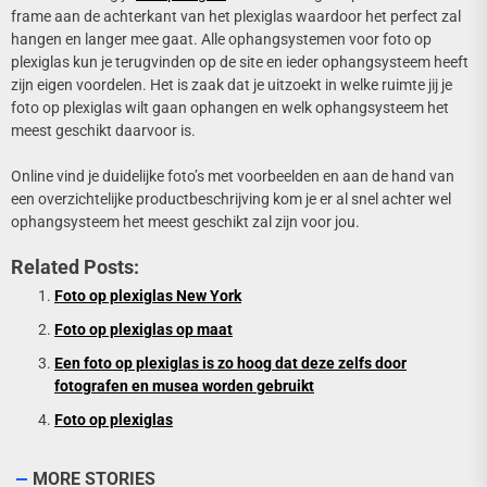
frame aan de achterkant van het plexiglas waardoor het perfect zal
hangen en langer mee gaat. Alle ophangsystemen voor foto op
plexiglas kun je terugvinden op de site en ieder ophangsysteem heeft
zijn eigen voordelen. Het is zaak dat je uitzoekt in welke ruimte jij je
foto op plexiglas wilt gaan ophangen en welk ophangsysteem het
meest geschikt daarvoor is.
Online vind je duidelijke foto’s met voorbeelden en aan de hand van
een overzichtelijke productbeschrijving kom je er al snel achter wel
ophangsysteem het meest geschikt zal zijn voor jou.
Related Posts:
Foto op plexiglas New York
Foto op plexiglas op maat
Een foto op plexiglas is zo hoog dat deze zelfs door
fotografen en musea worden gebruikt
Foto op plexiglas
MORE STORIES