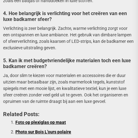
zoals een badjas of handdoeken in luxe stoffen.
4. Hoe belangrijk is verlichting voor het creëren van een
luxe badkamer sfeer?
Verlichting is zeer belangrijk. Zachte, warme verlichting zorgt voor
een ontspannen en luxe ambiance. Het gebruik van dimbare lampen
of sfeerverlichting, zoals kaarsen of LED-strips, kan de badkamer een
exclusieve uitstraling geven.
5. Kan ik met budgetvriendelijke materialen toch een luxe
badkamer creëren?
Ja, door slim te kiezen voor materialen en accessoires die er duur
uitzien maar betaalbaar zijn, zoals marmerlook tegels, kunststof
spiegels met een mooie lijst, en kwalitatieve textiel, kun je een luxe
sfeer creëren zonder veel geld uit te geven. Ook het organiseren en
opruimen van de ruimte draagt bij aan een luxe gevoel.
Related Posts:
Foto op plexiglas op maat
Photo sur Bois L’ours polaire