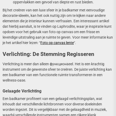
oppervlakken een gevoel van diepte en rust bieden.
Bij het creëren van een luxe sfeer in je badkamer met eenvoudige
decoratie-ideeën, kan het ook nuttig zijn om te kijken naar andere
elementen die je interieur kunnen verfraaien. Een interessant artikel
dat hierbij aansluit, is te vinden op Laphrodite, waar je inspiratie kunt
opdoen voor het gebruik van foto op canvas om een frisse en
levendige uitstraling aan je ruimte te geven. Voor meer informatie kun
je het artikel hier lezen: “
Foto op canvas lente
“.
Verlichting: De Stemming Regisseren
Verlichting is meer dan alleen функционаeel. Het is een krachtig
instrument om de gewenste sfeer te creëren. De juiste verlichting kan
een badkamer van een functionele ruimte transformeren in een
wellness-oase.
Gelaagde Verlichting
Een badkamer profiteert van een gelaagd verlichtingsplan, wat
inhoudt dat verschillende lichtbronnen voor diverse doeleinden
worden ingezet. Dit is vergelijkbaar met de gelaagdheid in muziek,
waarbij verschillende instrumenten samen een rijkere klank