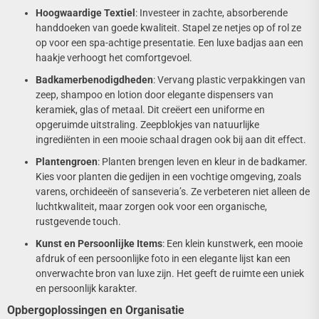
Hoogwaardige Textiel
: Investeer in zachte, absorberende
handdoeken van goede kwaliteit. Stapel ze netjes op of rol ze
op voor een spa-achtige presentatie. Een luxe badjas aan een
haakje verhoogt het comfortgevoel.
Badkamerbenodigdheden
: Vervang plastic verpakkingen van
zeep, shampoo en lotion door elegante dispensers van
keramiek, glas of metaal. Dit creëert een uniforme en
opgeruimde uitstraling. Zeepblokjes van natuurlijke
ingrediënten in een mooie schaal dragen ook bij aan dit effect.
Plantengroen
: Planten brengen leven en kleur in de badkamer.
Kies voor planten die gedijen in een vochtige omgeving, zoals
varens, orchideeën of sanseveria’s. Ze verbeteren niet alleen de
luchtkwaliteit, maar zorgen ook voor een organische,
rustgevende touch.
Kunst en Persoonlijke Items
: Een klein kunstwerk, een mooie
afdruk of een persoonlijke foto in een elegante lijst kan een
onverwachte bron van luxe zijn. Het geeft de ruimte een uniek
en persoonlijk karakter.
Opbergoplossingen en Organisatie