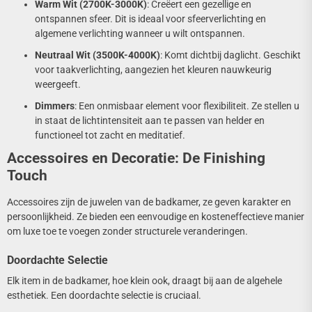
Warm Wit (2700K-3000K)
: Creëert een gezellige en
ontspannen sfeer. Dit is ideaal voor sfeerverlichting en
algemene verlichting wanneer u wilt ontspannen.
Neutraal Wit (3500K-4000K)
: Komt dichtbij daglicht. Geschikt
voor taakverlichting, aangezien het kleuren nauwkeurig
weergeeft.
Dimmers
: Een onmisbaar element voor flexibiliteit. Ze stellen u
in staat de lichtintensiteit aan te passen van helder en
functioneel tot zacht en meditatief.
Accessoires en Decoratie: De Finishing
Touch
Accessoires zijn de juwelen van de badkamer, ze geven karakter en
persoonlijkheid. Ze bieden een eenvoudige en kosteneffectieve manier
om luxe toe te voegen zonder structurele veranderingen.
Doordachte Selectie
Elk item in de badkamer, hoe klein ook, draagt bij aan de algehele
esthetiek. Een doordachte selectie is cruciaal.