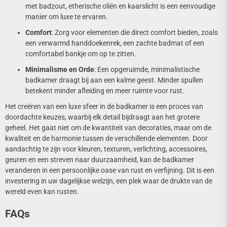
met badzout, etherische oliën en kaarslicht is een eenvoudige
manier om luxe te ervaren.
Comfort
: Zorg voor elementen die direct comfort bieden, zoals
een verwarmd handdoekenrek, een zachte badmat of een
comfortabel bankje om op te zitten.
Minimalisme en Orde
: Een opgeruimde, minimalistische
badkamer draagt bij aan een kalme geest. Minder spullen
betekent minder afleiding en meer ruimte voor rust.
Het creëren van een luxe sfeer in de badkamer is een proces van
doordachte keuzes, waarbij elk detail bijdraagt aan het grotere
geheel. Het gaat niet om de kwantiteit van decoraties, maar om de
kwaliteit en de harmonie tussen de verschillende elementen. Door
aandachtig te zijn voor kleuren, texturen, verlichting, accessoires,
geuren en een streven naar duurzaamheid, kan de badkamer
veranderen in een persoonlijke oase van rust en verfijning. Dit is een
investering in uw dagelijkse welzijn, een plek waar de drukte van de
wereld even kan rusten.
FAQs