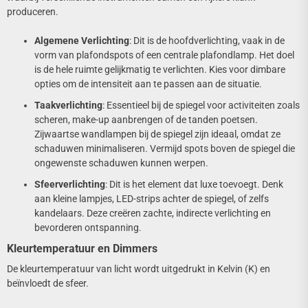
produceren.
Algemene Verlichting
: Dit is de hoofdverlichting, vaak in de
vorm van plafondspots of een centrale plafondlamp. Het doel
is de hele ruimte gelijkmatig te verlichten. Kies voor dimbare
opties om de intensiteit aan te passen aan de situatie.
Taakverlichting
: Essentieel bij de spiegel voor activiteiten zoals
scheren, make-up aanbrengen of de tanden poetsen.
Zijwaartse wandlampen bij de spiegel zijn ideaal, omdat ze
schaduwen minimaliseren. Vermijd spots boven de spiegel die
ongewenste schaduwen kunnen werpen.
Sfeerverlichting
: Dit is het element dat luxe toevoegt. Denk
aan kleine lampjes, LED-strips achter de spiegel, of zelfs
kandelaars. Deze creëren zachte, indirecte verlichting en
bevorderen ontspanning.
Kleurtemperatuur en Dimmers
De kleurtemperatuur van licht wordt uitgedrukt in Kelvin (K) en
beïnvloedt de sfeer.