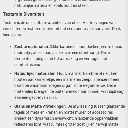
natuurlijke materialen zoals hout en steen.
Texturale Diversiteit
Textuur is de onzichtbare architect van sfeer. Het toevoegen van
verschillende texturen voorkomt dat een ruimte vlak aanvoelt. Denk
hierbij aan:
Zachte materialen
: Dikke katoenen handdoeken, een luxueus
badmatje, of een badjas die over een stoel hangt. Deze
elementen nodigen uit tot aanraking en verhogen het
comfortniveau.
Natuurlijke materialen
: Hout, marmer, bamboe of riet. Een
houten badkamerrekje, een marmeren zeepdispenser of een
bamboe wasmand voegen organische elegantie toe. Deze
materialen brengen de buitenwereld naar binnen, wat bijdraagt
aan een gevoel van rust.
Glans en Matte Afwerkingen
: De afwisseling tussen glanzende
tegels of metalen kranen en matte muren of accessoires
creëert een dynamisch evenwicht. Glanzende oppervlakken
reflecteren licht, wat ruimtes groter doet lijken, terwijl matte