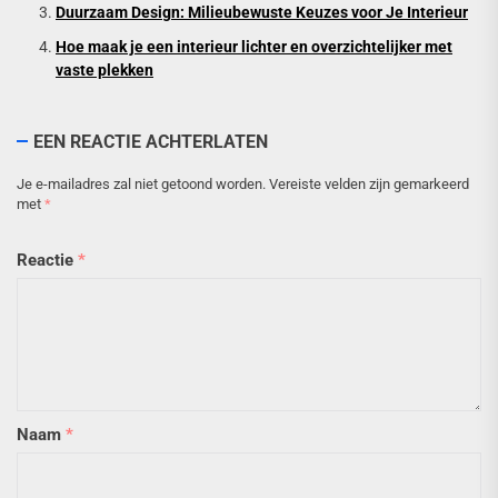
Duurzaam Design: Milieubewuste Keuzes voor Je Interieur
Hoe maak je een interieur lichter en overzichtelijker met
vaste plekken
EEN REACTIE ACHTERLATEN
Je e-mailadres zal niet getoond worden.
Vereiste velden zijn gemarkeerd
met
*
Reactie
*
Naam
*