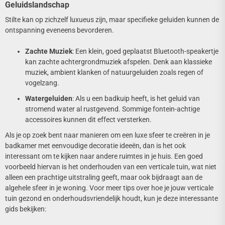
Geluidslandschap
Stilte kan op zichzelf luxueus zijn, maar specifieke geluiden kunnen de
ontspanning eveneens bevorderen.
Zachte Muziek
: Een klein, goed geplaatst Bluetooth-speakertje
kan zachte achtergrondmuziek afspelen. Denk aan klassieke
muziek, ambient klanken of natuurgeluiden zoals regen of
vogelzang.
Watergeluiden
: Als u een badkuip heeft, is het geluid van
stromend water al rustgevend. Sommige fontein-achtige
accessoires kunnen dit effect versterken.
Als je op zoek bent naar manieren om een luxe sfeer te creëren in je
badkamer met eenvoudige decoratie ideeën, dan is het ook
interessant om te kijken naar andere ruimtes in je huis. Een goed
voorbeeld hiervan is het onderhouden van een verticale tuin, wat niet
alleen een prachtige uitstraling geeft, maar ook bijdraagt aan de
algehele sfeer in je woning. Voor meer tips over hoe je jouw verticale
tuin gezond en onderhoudsvriendelijk houdt, kun je deze interessante
gids bekijken: