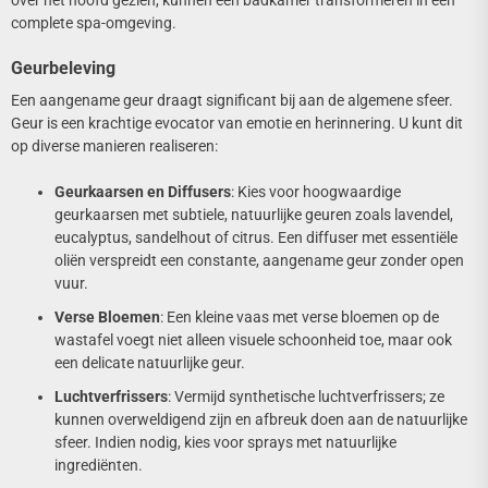
complete spa-omgeving.
Geurbeleving
Een aangename geur draagt significant bij aan de algemene sfeer.
Geur is een krachtige evocator van emotie en herinnering. U kunt dit
op diverse manieren realiseren:
Geurkaarsen en Diffusers
: Kies voor hoogwaardige
geurkaarsen met subtiele, natuurlijke geuren zoals lavendel,
eucalyptus, sandelhout of citrus. Een diffuser met essentiële
oliën verspreidt een constante, aangename geur zonder open
vuur.
Verse Bloemen
: Een kleine vaas met verse bloemen op de
wastafel voegt niet alleen visuele schoonheid toe, maar ook
een delicate natuurlijke geur.
Luchtverfrissers
: Vermijd synthetische luchtverfrissers; ze
kunnen overweldigend zijn en afbreuk doen aan de natuurlijke
sfeer. Indien nodig, kies voor sprays met natuurlijke
ingrediënten.