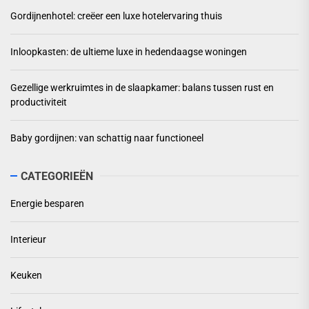
Gordijnenhotel: creëer een luxe hotelervaring thuis
Inloopkasten: de ultieme luxe in hedendaagse woningen
Gezellige werkruimtes in de slaapkamer: balans tussen rust en
productiviteit
Baby gordijnen: van schattig naar functioneel
CATEGORIEËN
Energie besparen
Interieur
Keuken