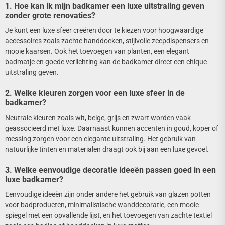
1. Hoe kan ik mijn badkamer een luxe uitstraling geven
zonder grote renovaties?
Je kunt een luxe sfeer creëren door te kiezen voor hoogwaardige
accessoires zoals zachte handdoeken, stijlvolle zeepdispensers en
mooie kaarsen. Ook het toevoegen van planten, een elegant
badmatje en goede verlichting kan de badkamer direct een chique
uitstraling geven.
2. Welke kleuren zorgen voor een luxe sfeer in de
badkamer?
Neutrale kleuren zoals wit, beige, grijs en zwart worden vaak
geassocieerd met luxe. Daarnaast kunnen accenten in goud, koper of
messing zorgen voor een elegante uitstraling. Het gebruik van
natuurlijke tinten en materialen draagt ook bij aan een luxe gevoel.
3. Welke eenvoudige decoratie ideeën passen goed in een
luxe badkamer?
Eenvoudige ideeën zijn onder andere het gebruik van glazen potten
voor badproducten, minimalistische wanddecoratie, een mooie
spiegel met een opvallende lijst, en het toevoegen van zachte textiel