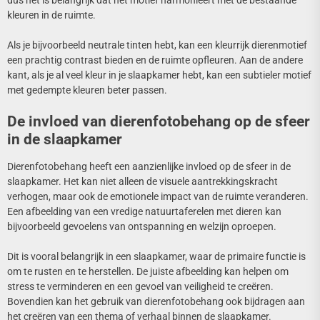
dus het is belangrijk dat het motief harmonieert met de bestaande
kleuren in de ruimte.
Als je bijvoorbeeld neutrale tinten hebt, kan een kleurrijk dierenmotief
een prachtig contrast bieden en de ruimte opfleuren. Aan de andere
kant, als je al veel kleur in je slaapkamer hebt, kan een subtieler motief
met gedempte kleuren beter passen.
De invloed van dierenfotobehang op de sfeer
in de slaapkamer
Dierenfotobehang heeft een aanzienlijke invloed op de sfeer in de
slaapkamer. Het kan niet alleen de visuele aantrekkingskracht
verhogen, maar ook de emotionele impact van de ruimte veranderen.
Een afbeelding van een vredige natuurtaferelen met dieren kan
bijvoorbeeld gevoelens van ontspanning en welzijn oproepen.
Dit is vooral belangrijk in een slaapkamer, waar de primaire functie is
om te rusten en te herstellen. De juiste afbeelding kan helpen om
stress te verminderen en een gevoel van veiligheid te creëren.
Bovendien kan het gebruik van dierenfotobehang ook bijdragen aan
het creëren van een thema of verhaal binnen de slaapkamer.