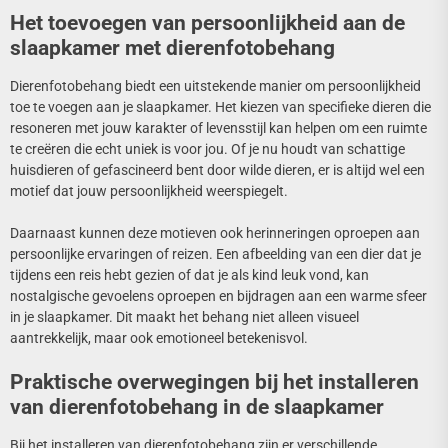
Het toevoegen van persoonlijkheid aan de
slaapkamer met dierenfotobehang
Dierenfotobehang biedt een uitstekende manier om persoonlijkheid
toe te voegen aan je slaapkamer. Het kiezen van specifieke dieren die
resoneren met jouw karakter of levensstijl kan helpen om een ruimte
te creëren die echt uniek is voor jou. Of je nu houdt van schattige
huisdieren of gefascineerd bent door wilde dieren, er is altijd wel een
motief dat jouw persoonlijkheid weerspiegelt.
Daarnaast kunnen deze motieven ook herinneringen oproepen aan
persoonlijke ervaringen of reizen. Een afbeelding van een dier dat je
tijdens een reis hebt gezien of dat je als kind leuk vond, kan
nostalgische gevoelens oproepen en bijdragen aan een warme sfeer
in je slaapkamer. Dit maakt het behang niet alleen visueel
aantrekkelijk, maar ook emotioneel betekenisvol.
Praktische overwegingen bij het installeren
van dierenfotobehang in de slaapkamer
Bij het installeren van dierenfotobehang zijn er verschillende