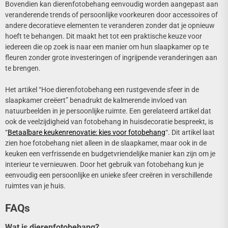
Bovendien kan dierenfotobehang eenvoudig worden aangepast aan
veranderende trends of persoonlijke voorkeuren door accessoires of
andere decoratieve elementen te veranderen zonder dat je opnieuw
hoeft te behangen. Dit maakt het tot een praktische keuze voor
iedereen die op zoek is naar een manier om hun slaapkamer op te
fleuren zonder grote investeringen of ingrijpende veranderingen aan
te brengen.
Het artikel “Hoe dierenfotobehang een rustgevende sfeer in de
slaapkamer creëert” benadrukt de kalmerende invloed van
natuurbeelden in je persoonlijke ruimte. Een gerelateerd artikel dat
ook de veelzijdigheid van fotobehang in huisdecoratie bespreekt, is
“
Betaalbare keukenrenovatie: kies voor fotobehang
“. Dit artikel laat
zien hoe fotobehang niet alleen in de slaapkamer, maar ook in de
keuken een verfrissende en budgetvriendelijke manier kan zijn om je
interieur te vernieuwen. Door het gebruik van fotobehang kun je
eenvoudig een persoonlijke en unieke sfeer creëren in verschillende
ruimtes van je huis.
FAQs
Wat is dierenfotobehang?