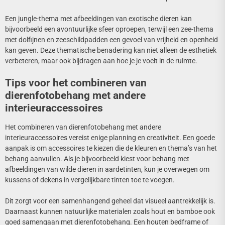
Een jungle-thema met afbeeldingen van exotische dieren kan
bijvoorbeeld een avontuurlijke sfeer oproepen, terwijl een zee-thema
met dolfijnen en zeeschildpadden een gevoel van vrijheid en openheid
kan geven. Deze thematische benadering kan niet alleen de esthetiek
verbeteren, maar ook bijdragen aan hoe je je voelt in de ruimte.
Tips voor het combineren van
dierenfotobehang met andere
interieuraccessoires
Het combineren van dierenfotobehang met andere
interieuraccessoires vereist enige planning en creativiteit. Een goede
aanpak is om accessoires te kiezen die de kleuren en thema’s van het
behang aanvullen. Als je bijvoorbeeld kiest voor behang met
afbeeldingen van wilde dieren in aardetinten, kun je overwegen om
kussens of dekens in vergelijkbare tinten toe te voegen.
Dit zorgt voor een samenhangend geheel dat visueel aantrekkelijk is.
Daarnaast kunnen natuurlijke materialen zoals hout en bamboe ook
goed samengaan met dierenfotobehang. Een houten bedframe of