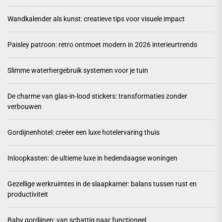
Wandkalender als kunst: creatieve tips voor visuele impact
Paisley patroon: retro ontmoet modern in 2026 interieurtrends
Slimme waterhergebruik systemen voor je tuin
De charme van glas-in-lood stickers: transformaties zonder
verbouwen
Gordijnenhotel: creëer een luxe hotelervaring thuis
Inloopkasten: de ultieme luxe in hedendaagse woningen
Gezellige werkruimtes in de slaapkamer: balans tussen rust en
productiviteit
Baby gordijnen: van schattig naar functioneel