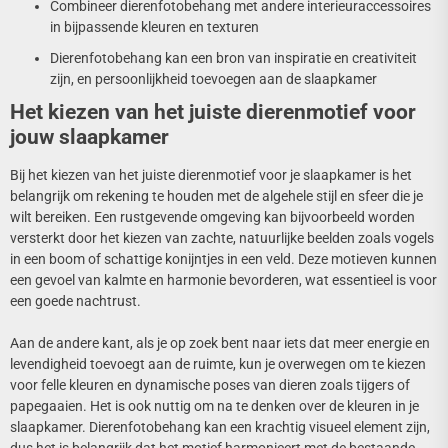
Combineer dierenfotobehang met andere interieuraccessoires
in bijpassende kleuren en texturen
Dierenfotobehang kan een bron van inspiratie en creativiteit
zijn, en persoonlijkheid toevoegen aan de slaapkamer
Het kiezen van het juiste dierenmotief voor
jouw slaapkamer
Bij het kiezen van het juiste dierenmotief voor je slaapkamer is het
belangrijk om rekening te houden met de algehele stijl en sfeer die je
wilt bereiken. Een rustgevende omgeving kan bijvoorbeeld worden
versterkt door het kiezen van zachte, natuurlijke beelden zoals vogels
in een boom of schattige konijntjes in een veld. Deze motieven kunnen
een gevoel van kalmte en harmonie bevorderen, wat essentieel is voor
een goede nachtrust.
Aan de andere kant, als je op zoek bent naar iets dat meer energie en
levendigheid toevoegt aan de ruimte, kun je overwegen om te kiezen
voor felle kleuren en dynamische poses van dieren zoals tijgers of
papegaaien. Het is ook nuttig om na te denken over de kleuren in je
slaapkamer. Dierenfotobehang kan een krachtig visueel element zijn,