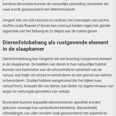
bamboe decoraties kunnen de natuurlijke uitstraling versterken die
vaak wordt geassocieerd met dierenmotieven.
Vergeet niet om ook texturen te variëren; het toevoegen van zachte
stoffen zoals fluweel of linnen kan contrast bieden tegen het gladde
oppervlak van het behang en zo diepte aan de ruimte geven.
Dierenfotobehang als rustgevende element
in de slaapkamer
Dierenfotobehang kan fungeren als een krachtig rustgevend element
in de slaapkamer. De beelden van dieren in hun natuurlijke habitat
kunnen ons herinneren aan de schoonheid en sereniteit van de
natuur, wat helpt om stress te verminderen en een gevoel van kalmte
te bevorderen. Studies hebben aangetoond dat het kijken naar
natuurfoto’s, inclusief die van dieren, kan leiden tot lagere niveaus van
angst en verhoogde gevoelens van welzijn.
Bovendien kunnen bepaalde dierenmotieven specifiek worden
gekozen vanwege hun symbolische betekenis. Bijvoorbeeld,
afbeeldingen van uilen worden vaak geassocieerd met wijsheid en