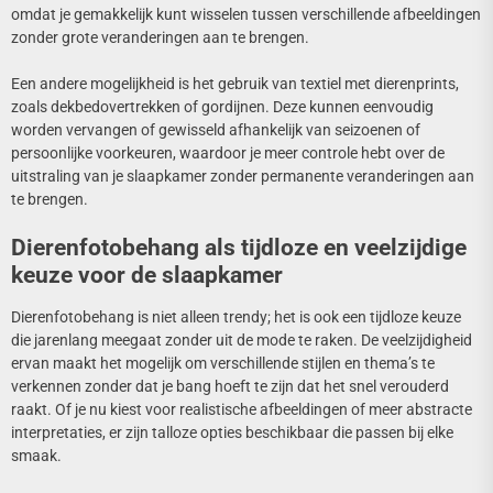
omdat je gemakkelijk kunt wisselen tussen verschillende afbeeldingen
zonder grote veranderingen aan te brengen.
Een andere mogelijkheid is het gebruik van textiel met dierenprints,
zoals dekbedovertrekken of gordijnen. Deze kunnen eenvoudig
worden vervangen of gewisseld afhankelijk van seizoenen of
persoonlijke voorkeuren, waardoor je meer controle hebt over de
uitstraling van je slaapkamer zonder permanente veranderingen aan
te brengen.
Dierenfotobehang als tijdloze en veelzijdige
keuze voor de slaapkamer
Dierenfotobehang is niet alleen trendy; het is ook een tijdloze keuze
die jarenlang meegaat zonder uit de mode te raken. De veelzijdigheid
ervan maakt het mogelijk om verschillende stijlen en thema’s te
verkennen zonder dat je bang hoeft te zijn dat het snel verouderd
raakt. Of je nu kiest voor realistische afbeeldingen of meer abstracte
interpretaties, er zijn talloze opties beschikbaar die passen bij elke
smaak.