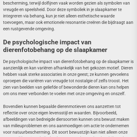
bescherming, terwijl dolfijnen vaak worden gezien als symbolen van
vreugde en speelsheid. Door deze symboliek in je slaapkamer te
integreren via behang, kun je niet alleen esthetische waarde
toevoegen, maar ook emotionele resonantie creëren die bijdraagt aan
een rustgevende omgeving.
De psychologische impact van
dierenfotobehang op de slaapkamer
De psychologische impact van dierenfotobehang op de slaapkamer is
aanzienlijk en kan variëren afhankelijk van het gekozen motief. Dieren
hebben vaak sterke associaties in onze geest; ze kunnen gevoelens
oproepen die variëren van vreugde tot nostalgie of zelfs troost. Het
zien van beelden van geliefde of bewonderde dieren kan ons helpen
om ons meer verbonden te voelen met onze omgeving en onszelf.
Bovendien kunnen bepaalde dierenmotieven ons aanzetten tot
reflectie over onze eigen levensstijl en waarden. Bijvoorbeeld,
afbeeldingen van bedreigde diersoorten kunnen ons bewust maken
van milieuproblemen en ons aanmoedigen om actie te ondernemen
voor natuurbescherming. Dit soort bewustzijn kan niet alleen onze