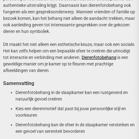
authentieke uitstraling krijgt. Daarnaast kan dierenfotobehang ook
fungeren als een gespreksonderwerp. Wanneer vrienden of familie op
bezoek komen, kan het behang niet alleen de aandacht trekken, maar
ook aanleiding geven tot interessante gesprekken over de gekozen
dieren en hun symboliek.
Dit maakt het niet alleen een esthetische keuze, maar ook een sociale.
Het kan zelfs helpen om een bepaalde sfeer te creëren die uitnodigt
tot interactie en verbinding met anderen.
Dierenfotobehang
is een
geweldige manier om je kamer op te fleuren met prachtige
afbeeldingen van dieren.
Samenvatting
Dierenfotobehang in de slaapkamer kan een rustgevend en
natuurlijk gevoel creëren
Kies een dierenmotief dat past bij jouw persoonlijke stijl en
voorkeuren
Dierenfotobehang kan de sfeer in de slaapkamer versterken en
een gevoel van sereniteit bevorderen