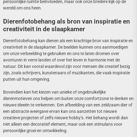
persoonlijke ruimte beïnvloeden, maar ook onze bredere kijk op de
wereld om ons heen.
Dierenfotobehang als bron van inspiratie en
creativiteit in de slaapkamer
Dierenfotobehang kan dienen als een krachtige bron van inspiratie en
creativiteit in de slaapkamer. De beelden kunnen ons aanmoedigen
om onze verbeelding te gebruiken en ons te laten dromen over
avonturen in verre landen of over het leven in harmonie met de
natuur. Dit kan vooral waardevol zijn voor mensen die creatief bezig
zijn, zoals schrijvers, kunstenaars of muzikanten, die vaak inspiratie
putten uit hun omgeving.
Bovendien kan het kiezen van unieke of ongebruikelijke
dierenmotieven ons helpen om buiten onze comfortzone te denken en
nieuwe ideeën te verkennen. Een afbeelding van een zeldzaam dier of
een abstracte weergave ervan kan ons aanzetten tot nieuwe
creatieve projecten of zelfs nieuwe hobby’s. Het behang wordt dan
niet alleen een decoratief element, maar ook een stimulans voor
persoonlijke groei en ontwikkeling.