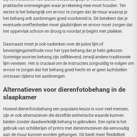
praktische overwegingen waar je rekening mee moet houden. Ten
eerste is het belangrijk om ervoor te zorgen dat de muur waarop je
het behang wilt aanbrengen goed voorbereid is. Dit betekent dat je
eventuele oneffenheden moet gladstrijken en ervoor moet zorgen dat
het oppervlak schoon en droog is voordat je begint met plakken.
Daarnaast moet je ook nadenken over de juiste lijm of
bevestigingsmethode voor het type behang dat je hebt gekozen.
Sommige soorten behang zijn zelfklevend, terwijl andere traditionele
lijm vereisen. Het is cruciaal om de instructies zorgvuldig te volgen om
ervoor te zorgen dat het behang goed hecht en er geen luchtbellen
ontstaan tijdens het aanbrengen.
Alternatieven voor dierenfotobehang in de
slaapkamer
Hoewel dierenfotobehang een populaire keuze is voor veel mensen,
zijn er ook alternatieven die dezelfde esthetische waarde kunnen
bieden zonder daadwerkelijk behang te gebruiken. Een optie is het
gebruik van schilderijen of prints met dierenmotieven die eenvoudig
aan de muur kunnen worden gehangen. Dit biedt meer flexibiliteit