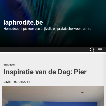
Skip
to
the
content
laphrodite.be
Homedecor tips voor een stijlvolle en praktische woonruimte
INTERIEUR
Inspiratie van de Dag: Pier
David
03/06/2014