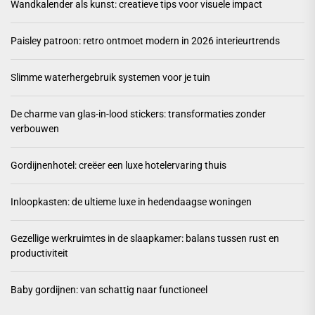
Wandkalender als kunst: creatieve tips voor visuele impact
Paisley patroon: retro ontmoet modern in 2026 interieurtrends
Slimme waterhergebruik systemen voor je tuin
De charme van glas-in-lood stickers: transformaties zonder
verbouwen
Gordijnenhotel: creëer een luxe hotelervaring thuis
Inloopkasten: de ultieme luxe in hedendaagse woningen
Gezellige werkruimtes in de slaapkamer: balans tussen rust en
productiviteit
Baby gordijnen: van schattig naar functioneel