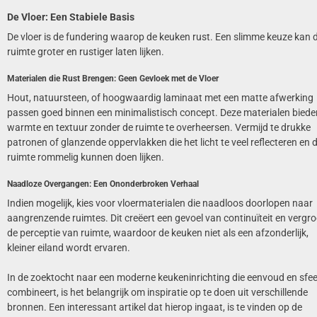
De Vloer: Een Stabiele Basis
De vloer is de fundering waarop de keuken rust. Een slimme keuze kan 
ruimte groter en rustiger laten lijken.
Materialen die Rust Brengen: Geen Gevloek met de Vloer
Hout, natuursteen, of hoogwaardig laminaat met een matte afwerking
passen goed binnen een minimalistisch concept. Deze materialen biede
warmte en textuur zonder de ruimte te overheersen. Vermijd te drukke
patronen of glanzende oppervlakken die het licht te veel reflecteren en 
ruimte rommelig kunnen doen lijken.
Naadloze Overgangen: Een Ononderbroken Verhaal
Indien mogelijk, kies voor vloermaterialen die naadloos doorlopen naar
aangrenzende ruimtes. Dit creëert een gevoel van continuïteit en vergro
de perceptie van ruimte, waardoor de keuken niet als een afzonderlijk,
kleiner eiland wordt ervaren.
In de zoektocht naar een moderne keukeninrichting die eenvoud en sfee
combineert, is het belangrijk om inspiratie op te doen uit verschillende
bronnen. Een interessant artikel dat hierop ingaat, is te vinden op de