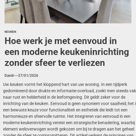
KEUKEN
Hoe werk je met eenvoud in
een moderne keukeninrichting
zonder sfeer te verliezen
David
27/01/2026
Uw keuken vormt het kloppend hart van uw woning. In een tijdperk
gedomineerd door drukte en informatie-overload, zoekt men steeds vak
naar rust en helderheid in de leefomgeving. Dit geldt zeker voor de
inrichting van de keuken. Eenvoud is geen synoniem voor saaiheid; het i
een bewuste keuze voor functionaliteit en esthetiek die leidt tot een
harmonieuze en sfeervolle ruimte. Het integreren van eenvoud in een
moderne keukeninrichting vereist een strategische benadering, waarbij 
element weloverwogen wordt gekozen om bij te dragen aan het geheel
zonder de sfeer te compromitteren. Dit artikel verkent de principes van