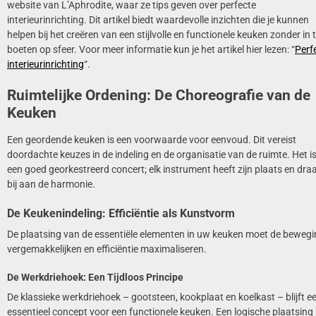
website van L’Aphrodite, waar ze tips geven over perfecte
interieurinrichting. Dit artikel biedt waardevolle inzichten die je kunnen
helpen bij het creëren van een stijlvolle en functionele keuken zonder in 
boeten op sfeer. Voor meer informatie kun je het artikel hier lezen: “
Perf
interieurinrichting
“.
Ruimtelijke Ordening: De Choreografie van de
Keuken
Een geordende keuken is een voorwaarde voor eenvoud. Dit vereist
doordachte keuzes in de indeling en de organisatie van de ruimte. Het is
een goed georkestreerd concert; elk instrument heeft zijn plaats en dra
bij aan de harmonie.
De Keukenindeling: Efficiëntie als Kunstvorm
De plaatsing van de essentiële elementen in uw keuken moet de beweg
vergemakkelijken en efficiëntie maximaliseren.
De Werkdriehoek: Een Tijdloos Principe
De klassieke werkdriehoek – gootsteen, kookplaat en koelkast – blijft e
essentieel concept voor een functionele keuken. Een logische plaatsing