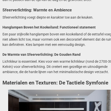
Sfeerverlichting: Warmte en Ambience
Sfeerverlichting voegt diepte en karakter toe aan de keuken.
Hanglampen Boven het Kookeiland: Functioneel statement
Een paar stijlvolle hanglampen boven een kookeiland of de eettafel voe
niet alleen licht toe, maar vormen ook een decoratief element dat de ru
kan definiëren. Kies lampen met een eenvoudig design.
De Warmte van Sfeerverlichting: De Gouden Rand
Lichtkleur is essentieel. Kies voor een warme lichtkleur (rond de 2700-
Kelvin) voor sfeerverlichting. Dit creëert een gezellige en uitnodigende
ambiance, die de harde lijnen van het minimalistische design verzacht.
Materialen en Texturen: De Tactiele Symfonie