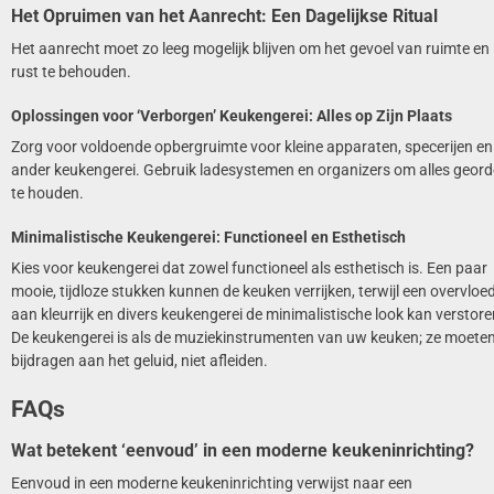
Het Opruimen van het Aanrecht: Een Dagelijkse Ritual
Het aanrecht moet zo leeg mogelijk blijven om het gevoel van ruimte en
rust te behouden.
Oplossingen voor ‘Verborgen’ Keukengerei: Alles op Zijn Plaats
Zorg voor voldoende opbergruimte voor kleine apparaten, specerijen en
ander keukengerei. Gebruik ladesystemen en organizers om alles geor
te houden.
Minimalistische Keukengerei: Functioneel en Esthetisch
Kies voor keukengerei dat zowel functioneel als esthetisch is. Een paar
mooie, tijdloze stukken kunnen de keuken verrijken, terwijl een overvloe
aan kleurrijk en divers keukengerei de minimalistische look kan verstore
De keukengerei is als de muziekinstrumenten van uw keuken; ze moete
bijdragen aan het geluid, niet afleiden.
FAQs
Wat betekent ‘eenvoud’ in een moderne keukeninrichting?
Eenvoud in een moderne keukeninrichting verwijst naar een