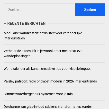
Zoeken
naar:
RECENTE BERICHTEN
Modulaire wandkasten: flexibiliteit voor veranderlijke
interieurstijlen
Verbeter de akoestiek in je woonkamer met creatieve
wandoplossingen
Wandkalender als kunst: creatieve tips voor visuele impact
Paisley patroon: retro ontmoet modern in 2026 interieurtrends
Slimme waterhergebruik systemen voor je tuin
De charme van glas-in-lood stickers: transformaties zonder