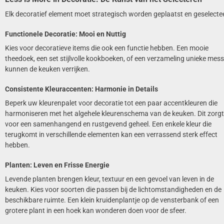
Elk decoratief element moet strategisch worden geplaatst en geselecte
Functionele Decoratie: Mooi en Nuttig
Kies voor decoratieve items die ook een functie hebben. Een mooie
theedoek, een set stijlvolle kookboeken, of een verzameling unieke mes
kunnen de keuken verrijken.
Consistente Kleuraccenten: Harmonie in Details
Beperk uw kleurenpalet voor decoratie tot een paar accentkleuren die
harmoniseren met het algehele kleurenschema van de keuken. Dit zorgt
voor een samenhangend en rustgevend geheel. Een enkele kleur die
terugkomt in verschillende elementen kan een verrassend sterk effect
hebben.
Planten: Leven en Frisse Energie
Levende planten brengen kleur, textuur en een gevoel van leven in de
keuken. Kies voor soorten die passen bij de lichtomstandigheden en de
beschikbare ruimte. Een klein kruidenplantje op de vensterbank of een
grotere plant in een hoek kan wonderen doen voor de sfeer.