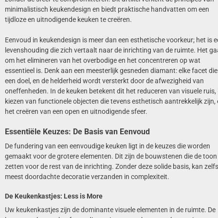
minimalistisch keukendesign en biedt praktische handvatten om een
tijdloze en uitnodigende keuken te creëren.
Eenvoud in keukendesign is meer dan een esthetische voorkeur; het is 
levenshouding die zich vertaalt naar de inrichting van de ruimte. Het ga
om het elimineren van het overbodige en het concentreren op wat
essentieel is. Denk aan een meesterlijk gesneden diamant: elke facet die
een doel, en de helderheid wordt versterkt door de afwezigheid van
oneffenheden. In de keuken betekent dit het reduceren van visuele ruis,
kiezen van functionele objecten die tevens esthetisch aantrekkelijk zijn,
het creëren van een open en uitnodigende sfeer.
Essentiële Keuzes: De Basis van Eenvoud
De fundering van een eenvoudige keuken ligt in de keuzes die worden
gemaakt voor de grotere elementen. Dit zijn de bouwstenen die de toon
zetten voor de rest van de inrichting. Zonder deze solide basis, kan zelf
meest doordachte decoratie verzanden in complexiteit.
De Keukenkastjes: Less is More
Uw keukenkastjes zijn de dominante visuele elementen in de ruimte. De