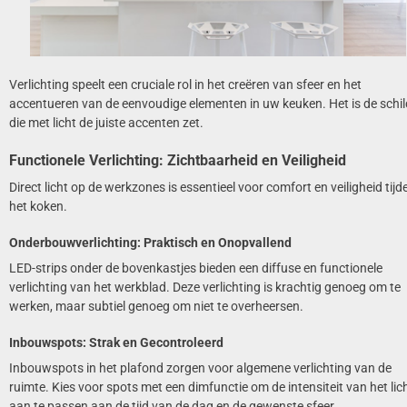
Verlichting speelt een cruciale rol in het creëren van sfeer en het
accentueren van de eenvoudige elementen in uw keuken. Het is de schil
die met licht de juiste accenten zet.
Functionele Verlichting: Zichtbaarheid en Veiligheid
Direct licht op de werkzones is essentieel voor comfort en veiligheid tijd
het koken.
Onderbouwverlichting: Praktisch en Onopvallend
LED-strips onder de bovenkastjes bieden een diffuse en functionele
verlichting van het werkblad. Deze verlichting is krachtig genoeg om te
werken, maar subtiel genoeg om niet te overheersen.
Inbouwspots: Strak en Gecontroleerd
Inbouwspots in het plafond zorgen voor algemene verlichting van de
ruimte. Kies voor spots met een dimfunctie om de intensiteit van het lic
aan te passen aan de tijd van de dag en de gewenste sfeer.