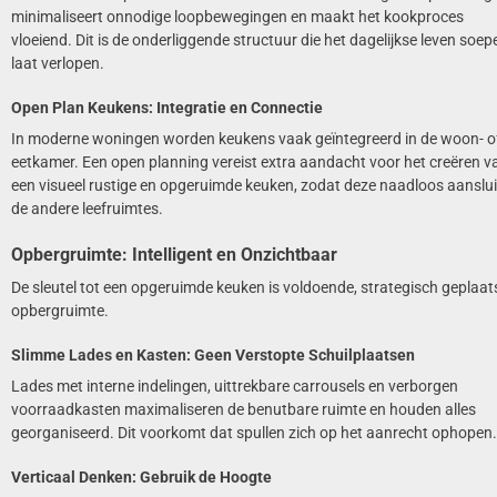
minimaliseert onnodige loopbewegingen en maakt het kookproces
vloeiend. Dit is de onderliggende structuur die het dagelijkse leven soep
laat verlopen.
Open Plan Keukens: Integratie en Connectie
In moderne woningen worden keukens vaak geïntegreerd in de woon- o
eetkamer. Een open planning vereist extra aandacht voor het creëren v
een visueel rustige en opgeruimde keuken, zodat deze naadloos aansluit
de andere leefruimtes.
Opbergruimte: Intelligent en Onzichtbaar
De sleutel tot een opgeruimde keuken is voldoende, strategisch geplaat
opbergruimte.
Slimme Lades en Kasten: Geen Verstopte Schuilplaatsen
Lades met interne indelingen, uittrekbare carrousels en verborgen
voorraadkasten maximaliseren de benutbare ruimte en houden alles
georganiseerd. Dit voorkomt dat spullen zich op het aanrecht ophopen.
Verticaal Denken: Gebruik de Hoogte