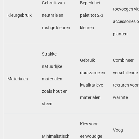
Gebruik van
Beperk het
toevoegen vi
Kleurgebruik
neutrale en
palet tot 2-3
accessoires o
rustige kleuren
kleuren
planten
Strakke,
Gebruik
Combineer
natuurlijke
duurzame en
verschillende
Materialen
materialen
kwalitatieve
texturen voor
zoals hout en
materialen
warmte
steen
Kies voor
Voeg
Minimalistisch
eenvoudige