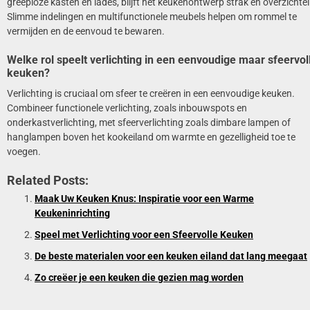
greeploze kasten en lades, blijft het keukenontwerp strak en overzichteli
Slimme indelingen en multifunctionele meubels helpen om rommel te
vermijden en de eenvoud te bewaren.
Welke rol speelt verlichting in een eenvoudige maar sfeervol
keuken?
Verlichting is cruciaal om sfeer te creëren in een eenvoudige keuken.
Combineer functionele verlichting, zoals inbouwspots en
onderkastverlichting, met sfeerverlichting zoals dimbare lampen of
hanglampen boven het kookeiland om warmte en gezelligheid toe te
voegen.
Related Posts:
Maak Uw Keuken Knus: Inspiratie voor een Warme
Keukeninrichting
Speel met Verlichting voor een Sfeervolle Keuken
De beste materialen voor een keuken eiland dat lang meegaat
Zo creëer je een keuken die gezien mag worden