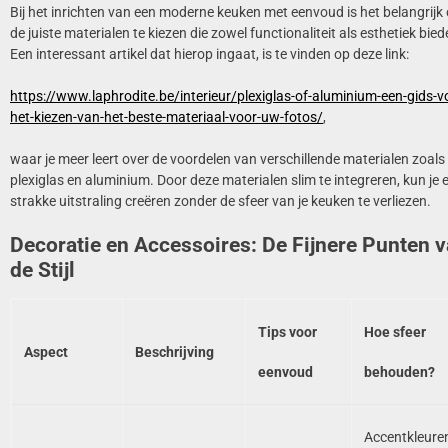
Bij het inrichten van een moderne keuken met eenvoud is het belangrijk
de juiste materialen te kiezen die zowel functionaliteit als esthetiek bied
Een interessant artikel dat hierop ingaat, is te vinden op deze link:
https://www.laphrodite.be/interieur/plexiglas-of-aluminium-een-gids-v
het-kiezen-van-het-beste-materiaal-voor-uw-fotos/
,
waar je meer leert over de voordelen van verschillende materialen zoals
plexiglas en aluminium. Door deze materialen slim te integreren, kun je 
strakke uitstraling creëren zonder de sfeer van je keuken te verliezen.
Decoratie en Accessoires: De Fijnere Punten 
de Stijl
Tips voor
Hoe sfeer
Aspect
Beschrijving
eenvoud
behouden?
Accentkleure