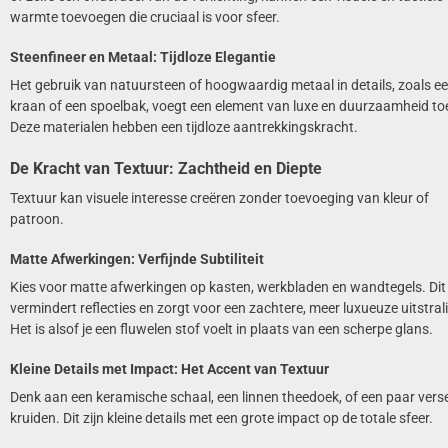
warmte toevoegen die cruciaal is voor sfeer.
Steenfineer en Metaal: Tijdloze Elegantie
Het gebruik van natuursteen of hoogwaardig metaal in details, zoals e
kraan of een spoelbak, voegt een element van luxe en duurzaamheid to
Deze materialen hebben een tijdloze aantrekkingskracht.
De Kracht van Textuur: Zachtheid en Diepte
Textuur kan visuele interesse creëren zonder toevoeging van kleur of
patroon.
Matte Afwerkingen: Verfijnde Subtiliteit
Kies voor matte afwerkingen op kasten, werkbladen en wandtegels. Dit
vermindert reflecties en zorgt voor een zachtere, meer luxueuze uitstral
Het is alsof je een fluwelen stof voelt in plaats van een scherpe glans.
Kleine Details met Impact: Het Accent van Textuur
Denk aan een keramische schaal, een linnen theedoek, of een paar vers
kruiden. Dit zijn kleine details met een grote impact op de totale sfeer.