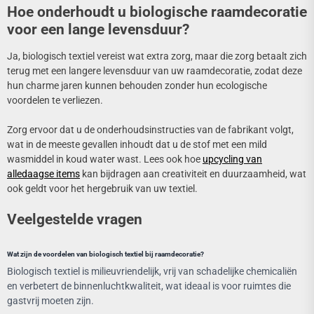
Hoe onderhoudt u biologische raamdecoratie
voor een lange levensduur?
Ja, biologisch textiel vereist wat extra zorg, maar die zorg betaalt zich
terug met een langere levensduur van uw raamdecoratie, zodat deze
hun charme jaren kunnen behouden zonder hun ecologische
voordelen te verliezen.
Zorg ervoor dat u de onderhoudsinstructies van de fabrikant volgt,
wat in de meeste gevallen inhoudt dat u de stof met een mild
wasmiddel in koud water wast. Lees ook hoe
upcycling van
alledaagse items
kan bijdragen aan creativiteit en duurzaamheid, wat
ook geldt voor het hergebruik van uw textiel.
Veelgestelde vragen
Wat zijn de voordelen van biologisch textiel bij raamdecoratie?
Biologisch textiel is milieuvriendelijk, vrij van schadelijke chemicaliën
en verbetert de binnenluchtkwaliteit, wat ideaal is voor ruimtes die
gastvrij moeten zijn.