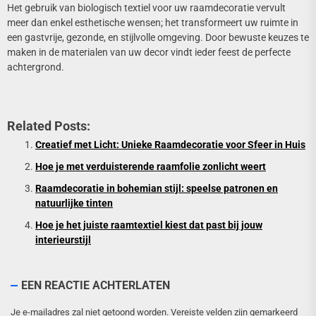
Het gebruik van biologisch textiel voor uw raamdecoratie vervult
meer dan enkel esthetische wensen; het transformeert uw ruimte in
een gastvrije, gezonde, en stijlvolle omgeving. Door bewuste keuzes te
maken in de materialen van uw decor vindt ieder feest de perfecte
achtergrond.
Related Posts:
Creatief met Licht: Unieke Raamdecoratie voor Sfeer in Huis
Hoe je met verduisterende raamfolie zonlicht weert
Raamdecoratie in bohemian stijl: speelse patronen en
natuurlijke tinten
Hoe je het juiste raamtextiel kiest dat past bij jouw
interieurstijl
EEN REACTIE ACHTERLATEN
Je e-mailadres zal niet getoond worden.
Vereiste velden zijn gemarkeerd