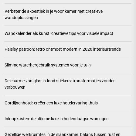
Verbeter de akoestiek in je woonkamer met creatieve
wandoplossingen
Wandkalender als kunst: creatieve tips voor visuele impact
Paisley patroon: retro ontmoet modern in 2026 interieurtrends
Slimme waterhergebruik systemen voor je tuin
De charme van glas-in-lood stickers: transformaties zonder
verbouwen
Gordijnenhotel: creëer een luxe hotelervaring thuis
Inloopkasten: de ultieme luxe in hedendaagse woningen
Gezellige werkruimtes in de slaapkamer: balans tussen rust en