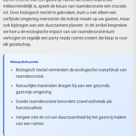
milieuvriendelijk is, speelt de keuze van raamdecoratie een cruciale
rol. Door biologisch textiel te gebruiken, kunt u niet alleen een
verfijnde omgeving neerzetten die indruk maakt op uw gasten, maar
ook bijdragen aan een duurzamere planeet. In dit artikel bespreken
we hoe u de ecologische impact van uw raamdecoratie kunt
verhogen en tegelijk een party-ready ruimte creëert die klaar is voor
elk gezelschap.
Belangrijkste punten
Biologisch textiel vermindert de ecologische voetafdruk van
raamdecoratie.
Natuurlijke materialen dragen bij aan een gezonde,
gastvrije omgeving.
Goede raamdecoratie bevordert zowel esthetiek als
functionaliteit.
Vergeet niet de rol van duurzaamheid bij het gastvrij maken
van een ruimte.