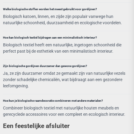
Welke biologische stoffen worden het meest gebruikt voor gordijnen?
Biologisch katoen, linnen, en zijde zijn populair vanwege hun
natuurlijke schoonheid, duurzaamheid en ecologische voordelen.
Hoe kan biologisch textiel bijdragen aan een minimalistisch interieur?
Biologisch textiel heeft een natuurlijke, ingetogen schoonheid die
perfect past bij de esthetiek van een minimalistisch interieur.
Zijn biologische gordijnen duurzamer dan gewone gordijnen?
Ja, ze zijn duurzamer omdat ze gemaakt zijn van natuurlijke vezels
zonder schadelijke chemicaliën, wat bijdraagt aan een gezondere
leefomgeving.
Hoe kun je biologische raamdecoratie combineren met andere materialen?
Combineer biologisch textiel met natuurlijke houten meubels en
gerecyclede accessoires voor een compleet en ecologisch interieur.
Een feestelijke afsluiter