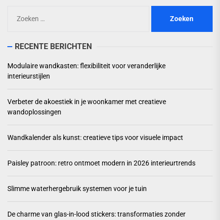
Zoeken
naar:
RECENTE BERICHTEN
Modulaire wandkasten: flexibiliteit voor veranderlijke
interieurstijlen
Verbeter de akoestiek in je woonkamer met creatieve
wandoplossingen
Wandkalender als kunst: creatieve tips voor visuele impact
Paisley patroon: retro ontmoet modern in 2026 interieurtrends
Slimme waterhergebruik systemen voor je tuin
De charme van glas-in-lood stickers: transformaties zonder