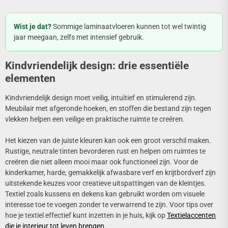
Wist je dat?
Sommige laminaatvloeren kunnen tot wel twintig
jaar meegaan, zelfs met intensief gebruik.
Kindvriendelijk design: drie essentiële
elementen
Kindvriendelijk design moet veilig, intuïtief en stimulerend zijn.
Meubilair met afgeronde hoeken, en stoffen die bestand zijn tegen
vlekken helpen een veilige en praktische ruimte te creëren.
Het kiezen van de juiste kleuren kan ook een groot verschil maken.
Rustige, neutrale tinten bevorderen rust en helpen om ruimtes te
creëren die niet alleen mooi maar ook functioneel zijn. Voor de
kinderkamer, harde, gemakkelijk afwasbare verf en krijtbordverf zijn
uitstekende keuzes voor creatieve uitspattingen van de kleintjes.
Textiel zoals kussens en dekens kan gebruikt worden om visuele
interesse toe te voegen zonder te verwarrend te zijn. Voor tips over
hoe je textiel effectief kunt inzetten in je huis, kijk op
Textielaccenten
die je interieur tot leven brengen
.