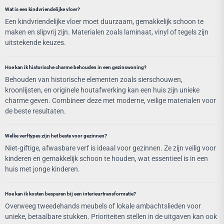
Wat is een kindvriendelijke vloer?
Een kindvriendelijke vloer moet duurzaam, gemakkelijk schoon te
maken en slipvrij zijn. Materialen zoals laminaat, vinyl of tegels zijn
uitstekende keuzes.
Hoe kan ik historische charme behouden in een gezinswoning?
Behouden van historische elementen zoals sierschouwen,
kroonlijsten, en originele houtafwerking kan een huis zijn unieke
charme geven. Combineer deze met moderne, veilige materialen voor
de beste resultaten.
Welke verftypes zijn het beste voor gezinnen?
Niet-giftige, afwasbare verf is ideaal voor gezinnen. Ze zijn veilig voor
kinderen en gemakkelijk schoon te houden, wat essentieel is in een
huis met jonge kinderen.
Hoe kan ik kosten besparen bij een interieurtransformatie?
Overweeg tweedehands meubels of lokale ambachtslieden voor
unieke, betaalbare stukken. Prioriteiten stellen in de uitgaven kan ook