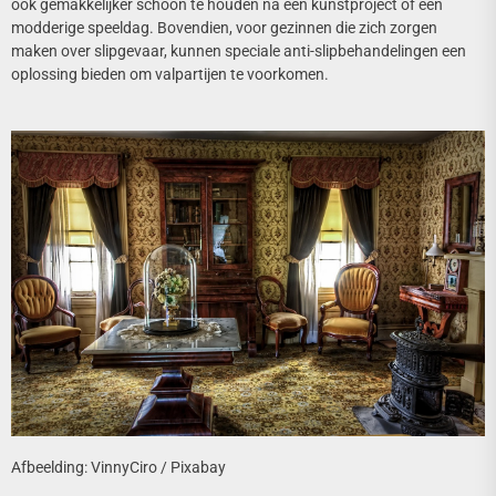
ook gemakkelijker schoon te houden na een kunstproject of een
modderige speeldag. Bovendien, voor gezinnen die zich zorgen
maken over slipgevaar, kunnen speciale anti-slipbehandelingen een
oplossing bieden om valpartijen te voorkomen.
Afbeelding: VinnyCiro / Pixabay