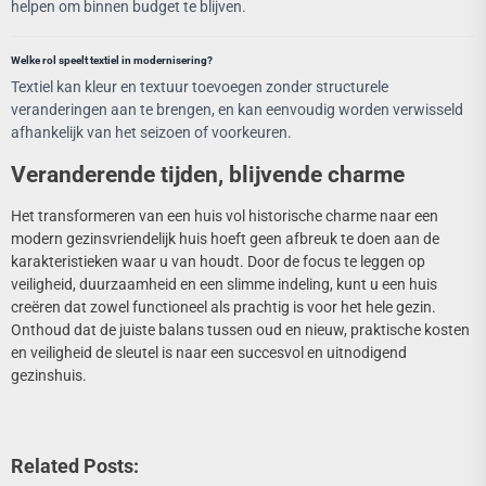
helpen om binnen budget te blijven.
Welke rol speelt textiel in modernisering?
Textiel kan kleur en textuur toevoegen zonder structurele
veranderingen aan te brengen, en kan eenvoudig worden verwisseld
afhankelijk van het seizoen of voorkeuren.
Veranderende tijden, blijvende charme
Het transformeren van een huis vol historische charme naar een
modern gezinsvriendelijk huis hoeft geen afbreuk te doen aan de
karakteristieken waar u van houdt. Door de focus te leggen op
veiligheid, duurzaamheid en een slimme indeling, kunt u een huis
creëren dat zowel functioneel als prachtig is voor het hele gezin.
Onthoud dat de juiste balans tussen oud en nieuw, praktische kosten
en veiligheid de sleutel is naar een succesvol en uitnodigend
gezinshuis.
Related Posts: