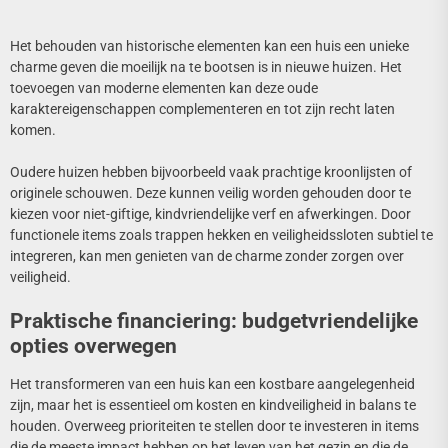
Het behouden van historische elementen kan een huis een unieke
charme geven die moeilijk na te bootsen is in nieuwe huizen. Het
toevoegen van moderne elementen kan deze oude
karaktereigenschappen complementeren en tot zijn recht laten
komen.
Oudere huizen hebben bijvoorbeeld vaak prachtige kroonlijsten of
originele schouwen. Deze kunnen veilig worden gehouden door te
kiezen voor niet-giftige, kindvriendelijke verf en afwerkingen. Door
functionele items zoals trappen hekken en veiligheidssloten subtiel te
integreren, kan men genieten van de charme zonder zorgen over
veiligheid.
Praktische financiering: budgetvriendelijke
opties overwegen
Het transformeren van een huis kan een kostbare aangelegenheid
zijn, maar het is essentieel om kosten en kindveiligheid in balans te
houden. Overweeg prioriteiten te stellen door te investeren in items
die de meeste impact hebben op het leven van het gezin en die de