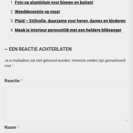
Foto op aluminium voor binnen en buiten!
Wanddecoratie op maat
Plaid – Stijlvolle, duurzame voor heren, dames en kinderen
Maak je interieur persoonlijk met een heldere blikvanger
EEN REACTIE ACHTERLATEN
Je e-mailadres zal niet getoond worden.
Vereiste velden zijn gemarkeerd
met
*
Reactie
*
Naam
*