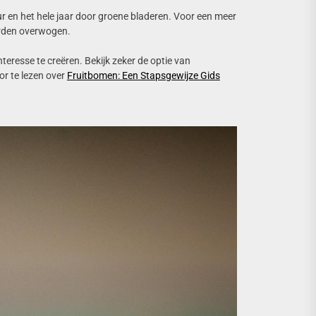
uur en het hele jaar door groene bladeren. Voor een meer
orden overwogen.
eresse te creëren. Bekijk zeker de optie van
r te lezen over
Fruitbomen: Een Stapsgewijze Gids