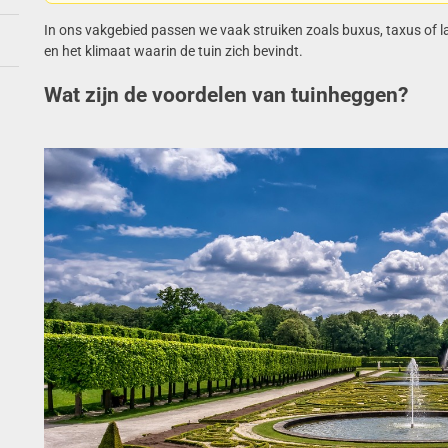
In ons vakgebied passen we vaak struiken zoals buxus, taxus of laur
en het klimaat waarin de tuin zich bevindt.
Wat zijn de voordelen van tuinheggen?