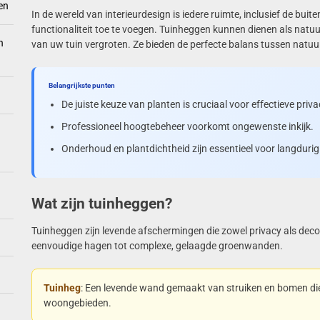
en
In de wereld van interieurdesign is iedere ruimte, inclusief de bui
functionaliteit toe te voegen. Tuinheggen kunnen dienen als natuur
n
van uw tuin vergroten. Ze bieden de perfecte balans tussen natuurl
Belangrijkste punten
De juiste keuze van planten is cruciaal voor effectieve priva
Professioneel hoogtebeheer voorkomt ongewenste inkijk.
Onderhoud en plantdichtheid zijn essentieel voor langdurig
Wat zijn tuinheggen?
Tuinheggen zijn levende afschermingen die zowel privacy als deco
eenvoudige hagen tot complexe, gelaagde groenwanden.
Tuinheg
: Een levende wand gemaakt van struiken en bomen die
woongebieden.