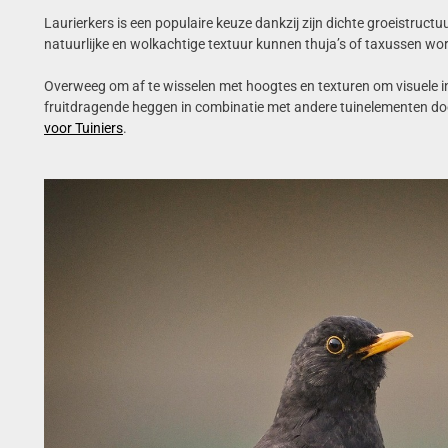
Laurierkers is een populaire keuze dankzij zijn dichte groeistruct
natuurlijke en wolkachtige textuur kunnen thuja’s of taxussen w
Overweeg om af te wisselen met hoogtes en texturen om visuele int
fruitdragende heggen in combinatie met andere tuinelementen doo
voor Tuiniers
.