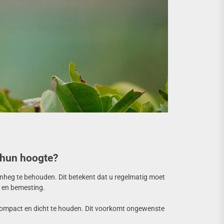
 hun hoogte?
inheg te behouden. Dit betekent dat u regelmatig moet
n en bemesting.
compact en dicht te houden. Dit voorkomt ongewenste