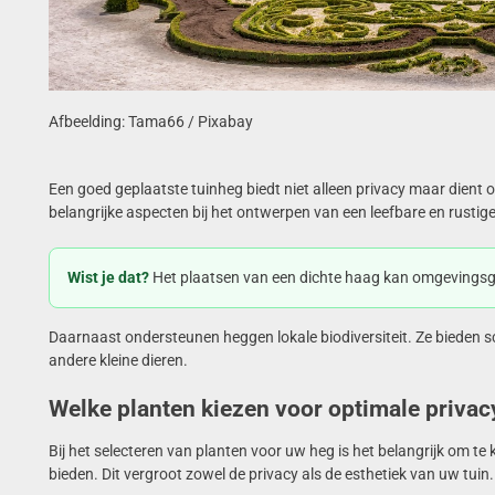
Afbeelding: Tama66 / Pixabay
Een goed geplaatste tuinheg biedt niet alleen privacy maar dient 
belangrijke aspecten bij het ontwerpen van een leefbare en rustig
Wist je dat?
Het plaatsen van een dichte haag kan omgevingsge
Daarnaast ondersteunen heggen lokale biodiversiteit. Ze bieden 
andere kleine dieren.
Welke planten kiezen voor optimale privac
Bij het selecteren van planten voor uw heg is het belangrijk om te 
bieden. Dit vergroot zowel de privacy als de esthetiek van uw tuin.