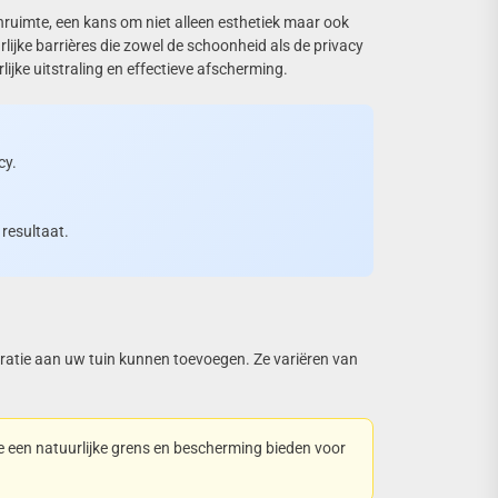
tenruimte, een kans om niet alleen esthetiek maar ook
lijke barrières die zowel de schoonheid als de privacy
ijke uitstraling en effectieve afscherming.
cy.
 resultaat.
ratie aan uw tuin kunnen toevoegen. Ze variëren van
 een natuurlijke grens en bescherming bieden voor