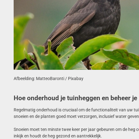
Afbeelding: MatteoBaronti / Pixabay
Hoe onderhoud je tuinheggen en beheer je
Regelmatig onderhoud is cruciaal om de functionaliteit van uw tu
snoeien en de planten goed moet verzorgen, inclusief water geve
Snoeien moet ten minste twee keer per jaar gebeuren om de heg 
inkijk en houdt de heg gezond en aantrekkelijk.