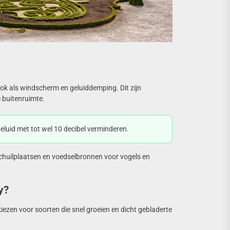
ook als windscherm en geluiddemping. Dit zijn
e buitenruimte.
luid met tot wel 10 decibel verminderen.
schuilplaatsen en voedselbronnen voor vogels en
y?
kiezen voor soorten die snel groeien en dicht gebladerte