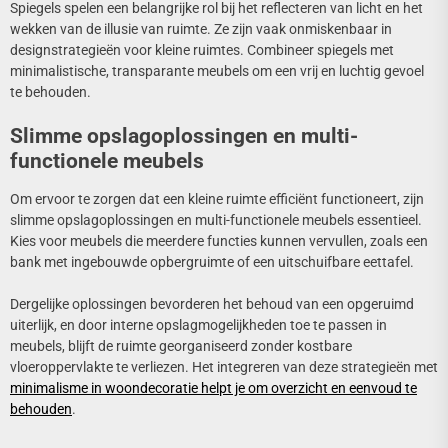
Spiegels spelen een belangrijke rol bij het reflecteren van licht en het
wekken van de illusie van ruimte. Ze zijn vaak onmiskenbaar in
designstrategieën voor kleine ruimtes. Combineer spiegels met
minimalistische, transparante meubels om een vrij en luchtig gevoel
te behouden.
Slimme opslagoplossingen en multi-
functionele meubels
Om ervoor te zorgen dat een kleine ruimte efficiënt functioneert, zijn
slimme opslagoplossingen en multi-functionele meubels essentieel.
Kies voor meubels die meerdere functies kunnen vervullen, zoals een
bank met ingebouwde opbergruimte of een uitschuifbare eettafel.
Dergelijke oplossingen bevorderen het behoud van een opgeruimd
uiterlijk, en door interne opslagmogelijkheden toe te passen in
meubels, blijft de ruimte georganiseerd zonder kostbare
vloeroppervlakte te verliezen. Het integreren van deze strategieën met
minimalisme in woondecoratie helpt je om overzicht en eenvoud te
behouden
.