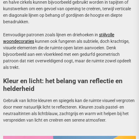
en halve cirkels kunnen bijvoorbeeld gebruikt worden in tapijten of
kunstwerken om een gevoel van opening te creëren, terwijl verticale
en diagonale lijnen op behang of gordijnen de hoogte en diepte
benadrukken.
Eenvoudige patronen zoals lijnen en driehoeken in
stijlvolle
woondecoraties
kunnen ook fungeren als subtiele, doch krachtige,
visuele elementen die de ruimte open laten aanvoelen. Denk
bijvoorbeeld aan een vloerkleed met een gedurfd geometrisch
patroon dat niet overweldigend oogt, maar de ruimte zowel opdeelt
als trekt.
Kleur en licht: het belang van reflectie en
helderheid
Gebruik van lichte kleuren en spiegels kan de ruimte visueel vergroten
door meer natuurlijk licht te reflecteren. Kleuren zoals pastel- en
neutraaltinten als lichtblauw, zachtgrijs en warm wit helpen bij het
verspreiden van licht en creëren een serene atmosfeer.