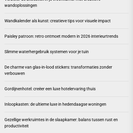
wandoplossingen
Wandkalender als kunst: creatieve tips voor visuele impact
Paisley patroon: retro ontmoet modern in 2026 interieurtrends
Slimme waterhergebruik systemen voor je tuin
De charme van glas-in-lood stickers: transformaties zonder
verbouwen
Gordijnenhotel: creëer een luxe hotelervaring thuis
Inloopkasten: de ultieme luxe in hedendaagse woningen
Gezellige werkruimtes in de slaapkamer: balans tussen rust en
productiviteit