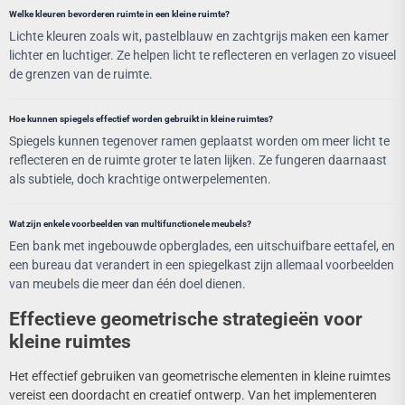
Welke kleuren bevorderen ruimte in een kleine ruimte?
Lichte kleuren zoals wit, pastelblauw en zachtgrijs maken een kamer
lichter en luchtiger. Ze helpen licht te reflecteren en verlagen zo visueel
de grenzen van de ruimte.
Hoe kunnen spiegels effectief worden gebruikt in kleine ruimtes?
Spiegels kunnen tegenover ramen geplaatst worden om meer licht te
reflecteren en de ruimte groter te laten lijken. Ze fungeren daarnaast
als subtiele, doch krachtige ontwerpelementen.
Wat zijn enkele voorbeelden van multifunctionele meubels?
Een bank met ingebouwde opberglades, een uitschuifbare eettafel, en
een bureau dat verandert in een spiegelkast zijn allemaal voorbeelden
van meubels die meer dan één doel dienen.
Effectieve geometrische strategieën voor
kleine ruimtes
Het effectief gebruiken van geometrische elementen in kleine ruimtes
vereist een doordacht en creatief ontwerp. Van het implementeren