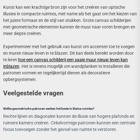
Kunst kan een krachtige bron zijn voor het creëren van optische
illusies in compacte ruimtes, met name als het gaat om het kiezen van
het juiste formaat en de stijl van stukken. Grote canvas schilderijen
met geometrische elementen kunnen de muur naar voren brengen en
meer diepte creëren.
Experimenteer met het gebruik van kunst om accenten toe te voegen
en muren nieuw leven in te blazen. Dit kan deels bereikt worden door
te leren
hoe een canvas schilderij een saaie muur nieuw leven kan
inblazen
. Het is tevens mogelijk om wandplanken te installeren die
patronen vormen en tegelijkertijd dienen als decoratieve
opbergsystemen.
Veelgestelde vragen
Welke geometrische patronen werken het beste in kleine ruimtes?
Rechte lijnen en diagonalen kunnen de illusie van hogere plafonds en
ruimere kamers creëren. Cirkelvormige patronen kunnen een centrale
focus toevoegen zonder het gevoel van ruimte te verstoren.