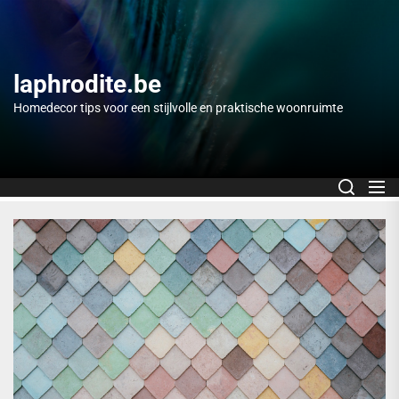
Skip
to
the
content
laphrodite.be
Homedecor tips voor een stijlvolle en praktische woonruimte