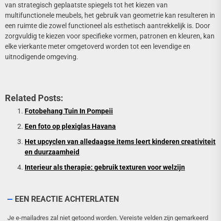
van strategisch geplaatste spiegels tot het kiezen van
multifunctionele meubels, het gebruik van geometrie kan resulteren in
een ruimte die zowel functioneel als esthetisch aantrekkelijk is. Door
zorgvuldig te kiezen voor specifieke vormen, patronen en kleuren, kan
elke vierkante meter omgetoverd worden tot een levendige en
uitnodigende omgeving.
Related Posts:
Fotobehang Tuin In Pompeii
Een foto op plexiglas Havana
Het upcyclen van alledaagse items leert kinderen creativiteit
en duurzaamheid
Interieur als therapie: gebruik texturen voor welzijn
EEN REACTIE ACHTERLATEN
Je e-mailadres zal niet getoond worden.
Vereiste velden zijn gemarkeerd